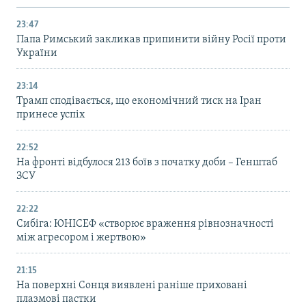
23:47
Папа Римський закликав припинити війну Росії проти
України
23:14
Трамп сподівається, що економічний тиск на Іран
принесе успіх
22:52
На фронті відбулося 213 боїв з початку доби – Генштаб
ЗСУ
22:22
Сибіга: ЮНІСЕФ «створює враження рівнозначності
між агресором і жертвою»
21:15
На поверхні Сонця виявлені раніше приховані
плазмові пастки