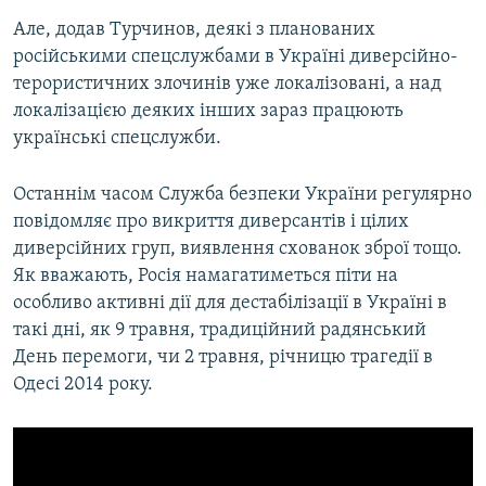
Усі сайти RFE/RL
Але, додав Турчинов, деякі з планованих
російськими спецслужбами в Україні диверсійно-
терористичних злочинів уже локалізовані, а над
локалізацією деяких інших зараз працюють
українські спецслужби.
Останнім часом Служба безпеки України регулярно
повідомляє про викриття диверсантів і цілих
диверсійних груп, виявлення схованок зброї тощо.
Як вважають, Росія намагатиметься піти на
особливо активні дії для дестабілізації в Україні в
такі дні, як 9 травня, традиційний радянський
День перемоги, чи 2 травня, річницю трагедії в
Одесі 2014 року.