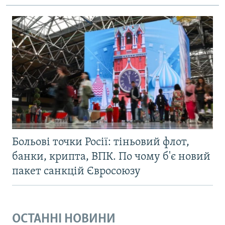
Больові точки Росії: тіньовий флот,
банки, крипта, ВПК. По чому б'є новий
пакет санкцій Євросоюзу
ОСТАННІ НОВИНИ