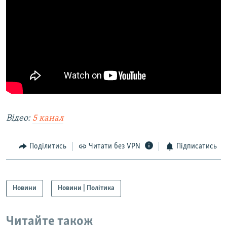
Відео:
5 канал
Поділитись
Читати без VPN
Підписатись
Новини
Новини | Політика
Читайте також