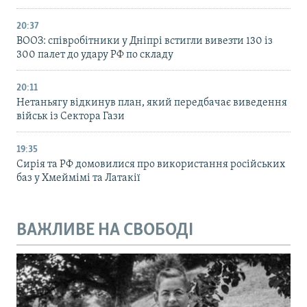
20:37
ВООЗ: співробітники у Дніпрі встигли вивезти 130 із
300 палет до удару РФ по складу
20:11
Нетаньягу відкинув план, який передбачає виведення
військ із Сектора Гази
19:35
Сирія та РФ домовилися про використання російських
баз у Хмеймімі та Латакії
ВАЖЛИВЕ НА СВОБОДІ