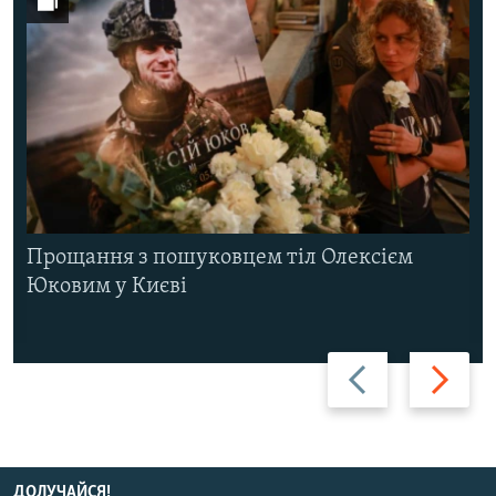
Прощання з пошуковцем тіл Олексієм
Юковим у Києві
Назад
Вперед
ДОЛУЧАЙСЯ!