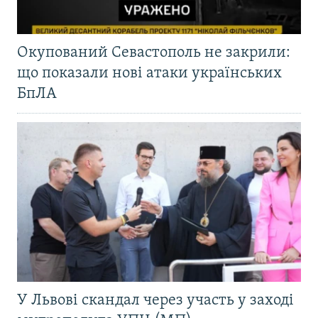
Окупований Севастополь не закрили:
що показали нові атаки українських
БпЛА
У Львові скандал через участь у заході