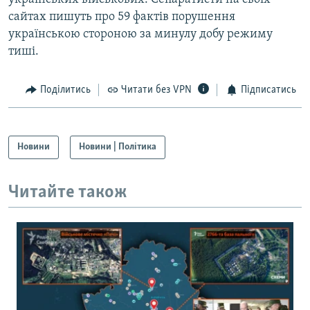
сайтах пишуть про 59 фактів порушення
українською стороною за минулу добу режиму
тиші.
Поділитись
Читати без VPN
Підписатись
Новини
Новини | Політика
Читайте також