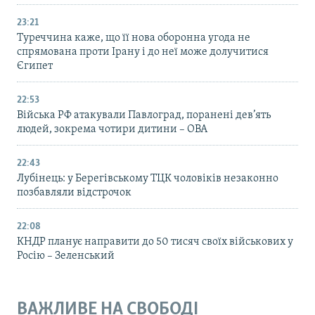
23:21
Туреччина каже, що її нова оборонна угода не
спрямована проти Ірану і до неї може долучитися
Єгипет
22:53
Війська РФ атакували Павлоград, поранені дев’ять
людей, зокрема чотири дитини – ОВА
22:43
Лубінець: у Берегівському ТЦК чоловіків незаконно
позбавляли відстрочок
22:08
КНДР планує направити до 50 тисяч своїх військових у
Росію – Зеленський
ВАЖЛИВЕ НА СВОБОДІ