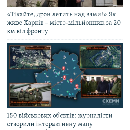
«Тікайте, дрон летить над вами!» Як
живе Харків – місто-мільйонник за 20
км від фронту
150 військових об’єктів: журналісти
створили інтерактивну мапу