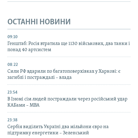
ОСТАННІ НОВИНИ
09:10
Генштаб: Росія втратила ще 1130 військових, два танки і
понад 40 артсистем
08:22
Сили РФ вдарили по багатоповерхівках у Харкові: є
загиблі і постраждалі – влада
23:54
В Ізюмі сім людей постраждали через російський удар
КАБами – МВА
23:38
Сербія виділить Україні два мільйони євро на
підтримку енергетики – Зеленський