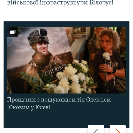
військової інфраструктури Білорусі
Прощання з пошуковцем тіл Олексієм
Юковим у Києві
Назад
Вперед