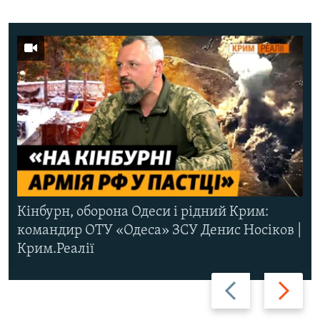
Кінбурн, оборона Одеси і рідний Крим:
командир ОТУ «Одеса» ЗСУ Денис Носіков |
Крим.Реалії
Назад
Вперед