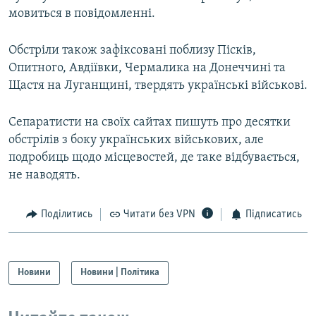
мовиться в повідомленні.
Усі сайти RFE/RL
Обстріли також зафіксовані поблизу Пісків,
Опитного, Авдіївки, Чермалика на Донеччині та
Щастя на Луганщині, твердять українські військові.
Сепаратисти на своїх сайтах пишуть про десятки
обстрілів з боку українських військових, але
подробиць щодо місцевостей, де таке відбувається,
не наводять.
Поділитись
Читати без VPN
Підписатись
Новини
Новини | Політика