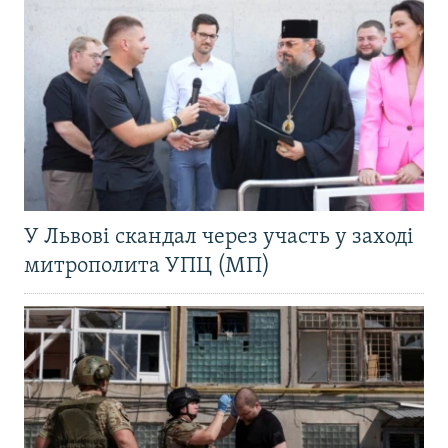
У Львові скандал через участь у заході
митрополита УПЦ (МП)