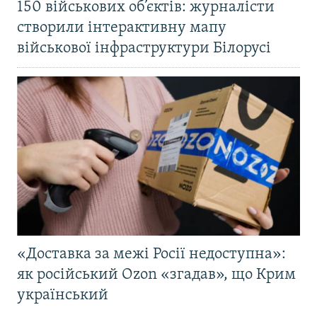
150 військових об’єктів: журналісти
створили інтерактивну мапу
військової інфраструктури Білорусі
«Доставка за межі Росії недоступна»:
як російський Ozon «згадав», що Крим
український