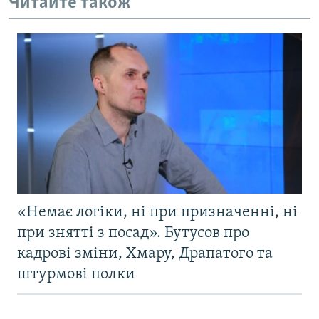
Читайте також
«Немає логіки, ні при призначенні, ні
при знятті з посад». Бутусов про
кадрові зміни, Хмару, Драпатого та
штурмові полки