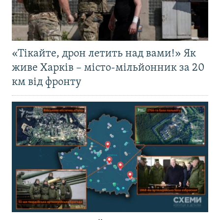
«Тікайте, дрон летить над вами!» Як
живе Харків – місто-мільйонник за 20
км від фронту