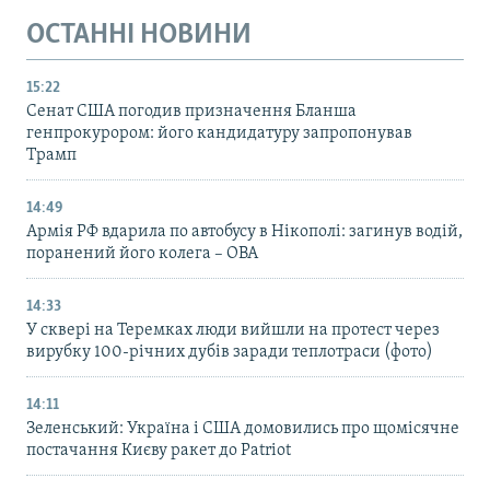
ОСТАННІ НОВИНИ
15:22
Сенат США погодив призначення Бланша
генпрокурором: його кандидатуру запропонував
Трамп
14:49
Армія РФ вдарила по автобусу в Нікополі: загинув водій,
поранений його колега – ОВА
14:33
У сквері на Теремках люди вийшли на протест через
вирубку 100-річних дубів заради теплотраси (фото)
14:11
Зеленський: Україна і США домовились про щомісячне
постачання Києву ракет до Patriot