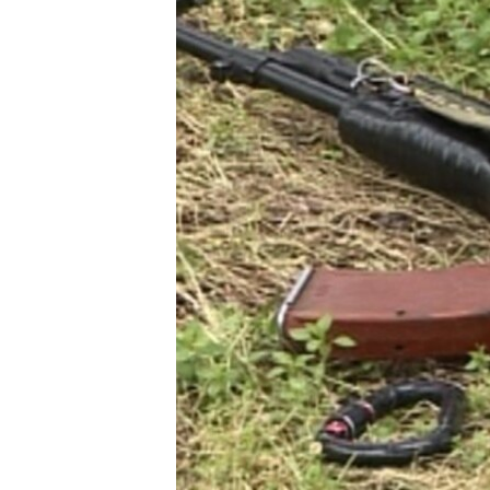
КИТАЙ.ВИКЛИКИ
МУЛЬТИМЕДІА
ФОТО
СПЕЦПРОЄКТИ
ПОДКАСТИ