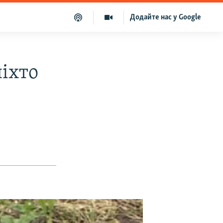
Додайте нас у Google
ніхто