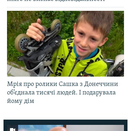
Мрія про ролики Сашка з Донеччини
об’єднала тисячі людей. І подарувала
йому дім