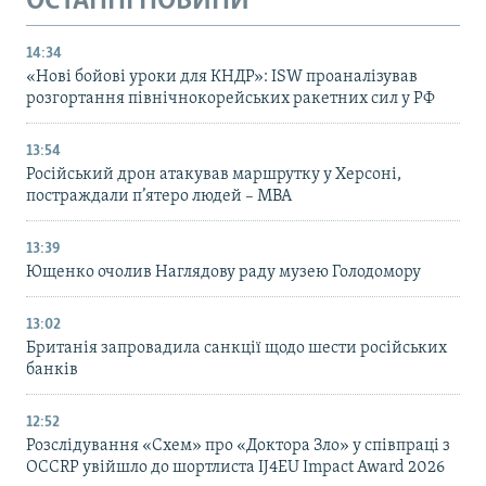
ОСТАННІ НОВИНИ
14:34
«Нові бойові уроки для КНДР»: ISW проаналізував
розгортання північнокорейських ракетних сил у РФ
13:54
Російський дрон атакував маршрутку у Херсоні,
постраждали п’ятеро людей – МВА
13:39
Ющенко очолив Наглядову раду музею Голодомору
13:02
Британія запровадила санкції щодо шести російських
банків
12:52
Розслідування «Схем» про «Доктора Зло» у співпраці з
OCCRP увійшло до шортлиста IJ4EU Impact Award 2026