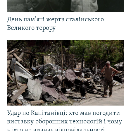
День пам'яті жертв сталінського
Великого терору
Удар по Капітанівці: хто мав погодити
виставку оборонних технологій і чому
ніхто не визнає відповідальності