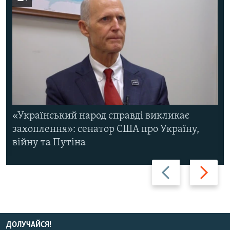
«Український народ справді викликає
захоплення»: сенатор США про Україну,
війну та Путіна
Назад
Вперед
ДОЛУЧАЙСЯ!