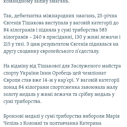
командному заліку змагань.
Усі сайти RFE/RL
Так, дебютантка міжнародних змагань, 25-річна
Євгенія Тішакова виступала у ваговій категорії до
84 кілограмів і підняла у сумі триборства 585
кілограмів − 240 в присіданні, 130 у жимі лежачи і
215 у тязі. З цим результатом Євгенія піднялася на
другу сходинку європейського п'єдесталу.
На відміну від Тішакової для Заслуженого майстра
спорту України Інни Оробець цей чемпіонат
Європи став вже 14-м у кар'єрі. У ваговій категорії
понад 84 кілограми спортсменка завоювала малу
золоту медаль у жимі лежачи та срібну медаль у
сумі триборства.
Бронзові медалі у сумі триборства вибороли Марія
Чепіль з Коломиї та полтавчанка Катерина