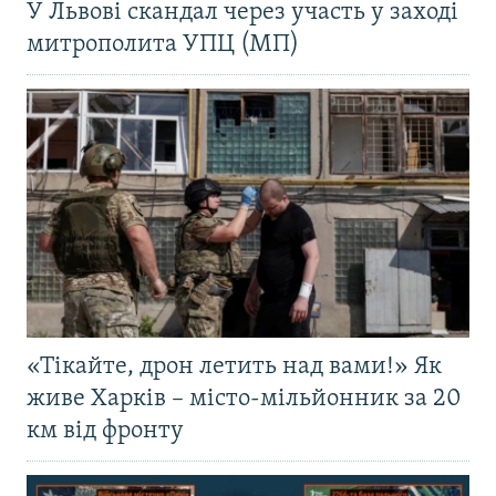
У Львові скандал через участь у заході
митрополита УПЦ (МП)
«Тікайте, дрон летить над вами!» Як
живе Харків – місто-мільйонник за 20
км від фронту