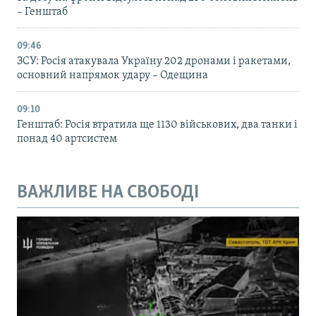
– Генштаб
09:46
ЗСУ: Росія атакувала Україну 202 дронами і ракетами,
основний напрямок удару – Одещина
09:10
Генштаб: Росія втратила ще 1130 військових, два танки і
понад 40 артсистем
ВАЖЛИВЕ НА СВОБОДІ