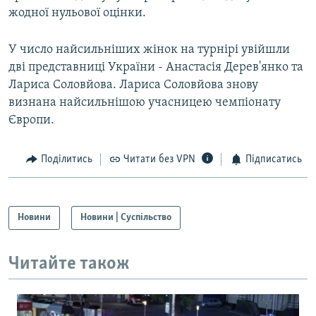
жодної нульової оцінки.
У число найсильніших жінок на турнірі увійшли
дві представниці України - Анастасія Дерев'янко та
Лариса Соловйова. Лариса Соловйова знову
визнана найсильнішою учасницею чемпіонату
Європи.
Поділитись
Читати без VPN
Підписатись
Новини
Новини | Суспільство
Читайте також