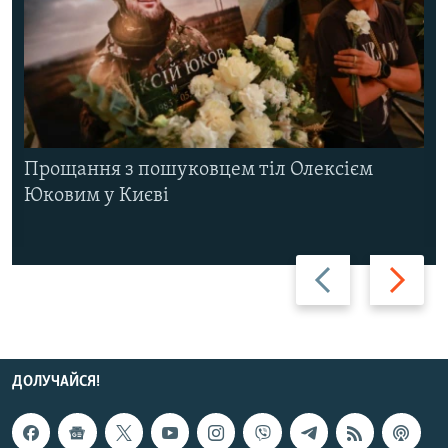
Прощання з пошуковцем тіл Олексієм
Юковим у Києві
Назад
Вперед
ДОЛУЧАЙСЯ!