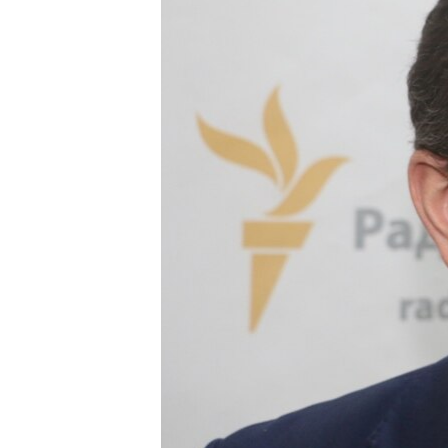
МУЛЬТИМЕДІА
ФОТО
СПЕЦПРОЄКТИ
ПОДКАСТИ