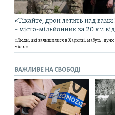
«Тікайте, дрон летить над вами
– місто-мільйонник за 20 км ві
«Люди, які залишилися в Харкові, мабуть, дуже
місто»
ВАЖЛИВЕ НА СВОБОДІ