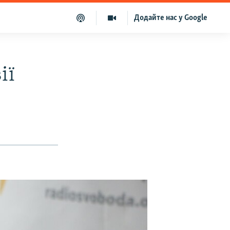
Додайте нас у Google
ії