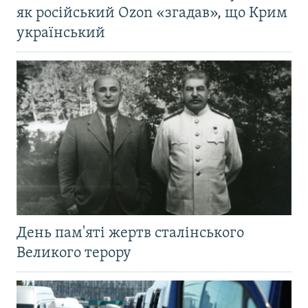
як російський Ozon «згадав», що Крим
український
День пам'яті жертв сталінського
Великого терору