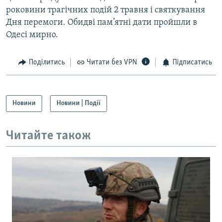
роковини трагічних подій 2 травня і святкування
Дня перемоги. Обидві пам’ятні дати пройшли в
Одесі мирно.
Поділитись
Читати без VPN
Підписатись
Новини
Новини | Події
Читайте також