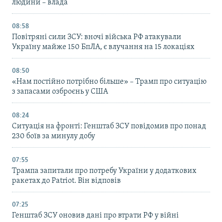
людини – влада
08:58
Повітряні сили ЗСУ: вночі війська РФ атакували
Україну майже 150 БпЛА, є влучання на 15 локаціях
08:50
«Нам постійно потрібно більше» – Трамп про ситуацію
з запасами озброєнь у США
08:24
Ситуація на фронті: Генштаб ЗСУ повідомив про понад
230 боїв за минулу добу
07:55
Трампа запитали про потребу України у додаткових
ракетах до Patriot. Він відповів
07:25
Генштаб ЗСУ оновив дані про втрати РФ у війні