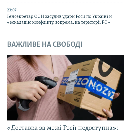
23:07
Генсекретар ООН засудив удари Росії по Україні й
«ескалацію конфлікту, зокрема, на території РФ»
ВАЖЛИВЕ НА СВОБОДІ
«Доставка за межі Росії недоступна»: