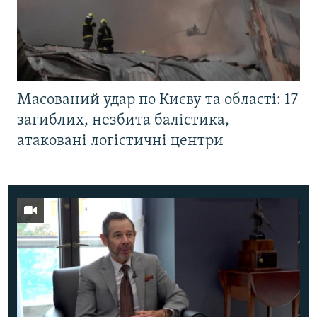
Масований удар по Києву та області: 17
загиблих, незбита балістика,
атаковані логістичні центри