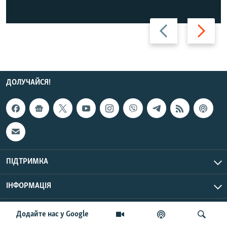
Назад
Вперед
ДОЛУЧАЙСЯ!
ПІДТРИМКА
ІНФОРМАЦІЯ
UTC+3
© Радіо Свобода, 2026 | Усі права застережено.
Додайте нас у Google