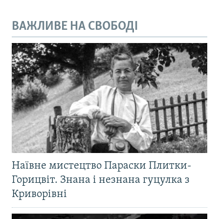
ВАЖЛИВЕ НА СВОБОДІ
Наївне мистецтво Параски Плитки-
Горицвіт. Знана і незнана гуцулка з
Криворівні