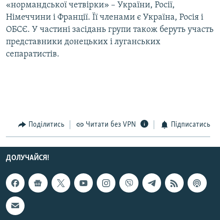
«нормандської четвірки» – України, Росії,
Німеччини і Франції. Її членами є Україна, Росія і
ОБСЄ. У частині засідань групи також беруть участь
представники донецьких і луганських
сепаратистів.
Поділитись
Читати без VPN
Підписатись
ДОЛУЧАЙСЯ!