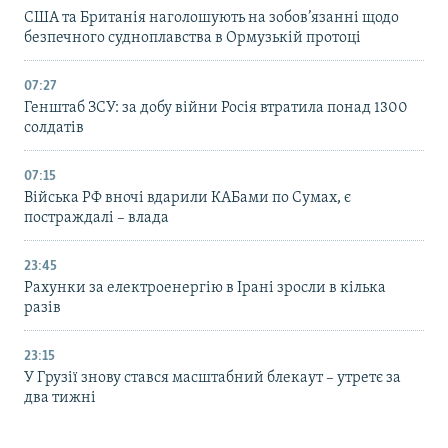
США та Британія наголошують на зобов’язанні щодо
безпечного судноплавства в Ормузькій протоці
07:27
Генштаб ЗСУ: за добу війни Росія втратила понад 1300
солдатів
07:15
Війська РФ вночі вдарили КАБами по Сумах, є
постраждалі – влада
23:45
Рахунки за електроенергію в Ірані зросли в кілька
разів
23:15
У Грузії знову стався масштабний блекаут – утретє за
два тижні