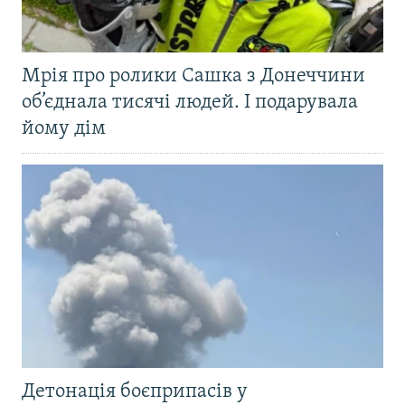
Мрія про ролики Сашка з Донеччини
об’єднала тисячі людей. І подарувала
йому дім
Детонація боєприпасів у