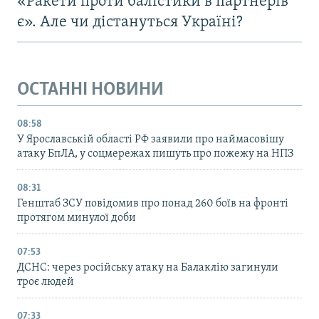
«Ракети проти балістики в партнерів
є». Але чи дістануться Україні?
ОСТАННІ НОВИНИ
08:58
У Ярославській області РФ заявили про наймасовішу
атаку БпЛА, у соцмережах пишуть про пожежу на НПЗ
08:31
Генштаб ЗСУ повідомив про понад 260 боїв на фронті
протягом минулої доби
07:53
ДСНС: через російську атаку на Балаклію загинули
троє людей
07:33