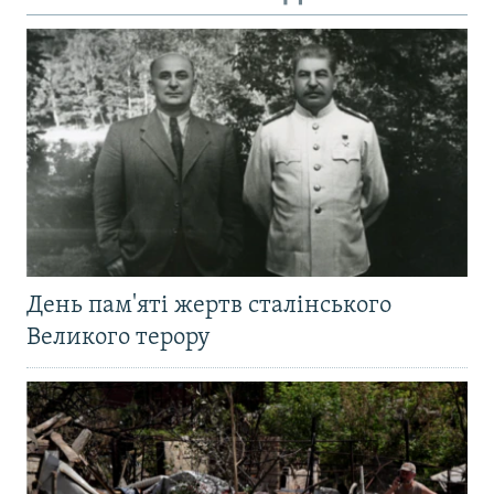
День пам'яті жертв сталінського
Великого терору