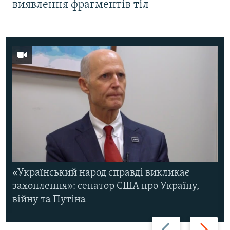
виявлення фрагментів тіл
«Український народ справді викликає
захоплення»: сенатор США про Україну,
війну та Путіна
Назад
Вперед