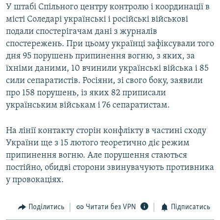
У штабі Спільного центру контролю і координації в
місті Соледарі українські і російські військові
подали спостерігачам дані з журналів
спостережень. При цьому українці зафіксували того
дня 95 порушень припинення вогню, з яких, за
їхніми даними, 10 вчинили українські війська і 85
сили сепаратистів. Росіяни, зі свого боку, заявили
про 158 порушень, із яких 82 приписали
українським військам і 76 сепаратистам.
На лінії контакту сторін конфлікту в частині сходу
України ще з 15 лютого теоретично діє режим
припинення вогню. Але порушення стаються
постійно, обидві сторони звинувачують противника
у провокаціях.
Поділитись
Читати без VPN
Підписатись