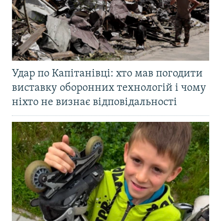
Удар по Капітанівці: хто мав погодити
виставку оборонних технологій і чому
ніхто не визнає відповідальності