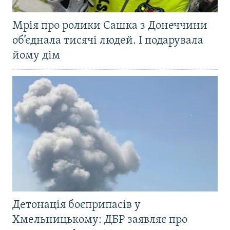
Мрія про ролики Сашка з Донеччини
об’єднала тисячі людей. І подарувала
йому дім
Детонація боєприпасів у
Хмельницькому: ДБР заявляє про