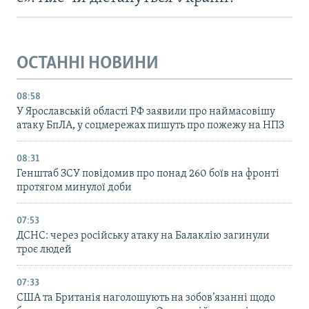
ОСТАННІ НОВИНИ
08:58
У Ярославській області РФ заявили про наймасовішу
атаку БпЛА, у соцмережах пишуть про пожежу на НПЗ
08:31
Генштаб ЗСУ повідомив про понад 260 боїв на фронті
протягом минулої доби
07:53
ДСНС: через російську атаку на Балаклію загинули
троє людей
07:33
США та Британія наголошують на зобов’язанні щодо