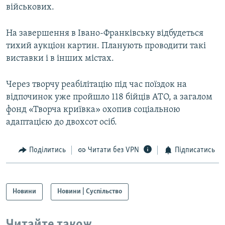
військових.
На завершення в Івано-Франківську відбудеться
тихий аукціон картин. Планують проводити такі
виставки і в інших містах.
Через творчу реабілітацію під час поїздок на
відпочинок уже пройшло 118 бійців АТО, а загалом
фонд «Творча криївка» охопив соціальною
адаптацією до двохсот осіб.
Поділитись
Читати без VPN
Підписатись
Новини
Новини | Суспільство
Читайте також