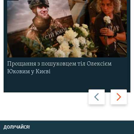
Прощання з пошуковцем тіл Олексієм
Юковим у Києві
Назад
Вперед
ДОЛУЧАЙСЯ!