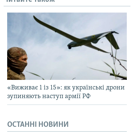
«Виживає 1 із 15»: як українські дрони
зупиняють наступ армії РФ
ОСТАННІ НОВИНИ