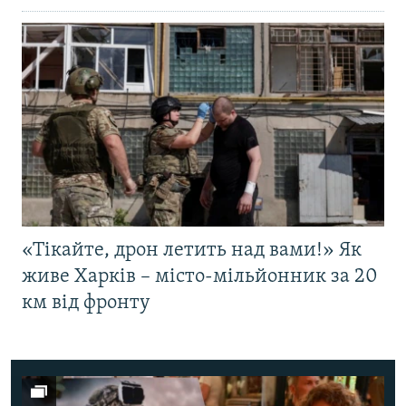
«Тікайте, дрон летить над вами!» Як
живе Харків – місто-мільйонник за 20
км від фронту