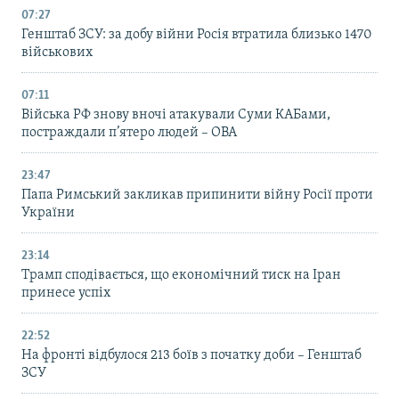
07:27
Генштаб ЗСУ: за добу війни Росія втратила близько 1470
військових
07:11
Війська РФ знову вночі атакували Суми КАБами,
постраждали п’ятеро людей – ОВА
23:47
Папа Римський закликав припинити війну Росії проти
України
23:14
Трамп сподівається, що економічний тиск на Іран
принесе успіх
22:52
На фронті відбулося 213 боїв з початку доби – Генштаб
ЗСУ