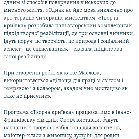
одним зі способів повернення військових до
мирного життя. «Однак не йде мова виключно про
арт-терапію чи терапію мистецтвом. «Творча
криївка» розробила наш авторський комплексний
підхід творчої реабілітації, де три основні чинники
ідуть поруч: це творчість, це природа і соціальний
аспект – це спілкування», – сказала ініціаторка
такої реабілітації.
При створенні робіт, як каже Маслова,
використовується «цілюща дія праці зі світлом і
темрявою і з кольором, академічне мистецтво як
таке не присутнє».
Програма «Творча криївка» працюватиме в Івано-
Франківську сім днів. Окрім виставки, будуть
навчання з творчої реабілітації для волонтерів,
майстер-класи з живопису, зустрічі для родин