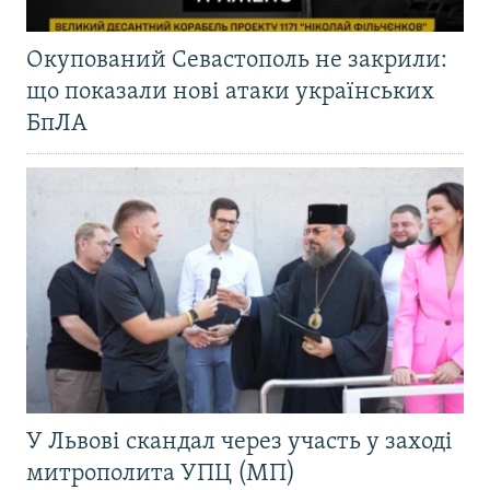
Окупований Севастополь не закрили:
що показали нові атаки українських
БпЛА
У Львові скандал через участь у заході
митрополита УПЦ (МП)