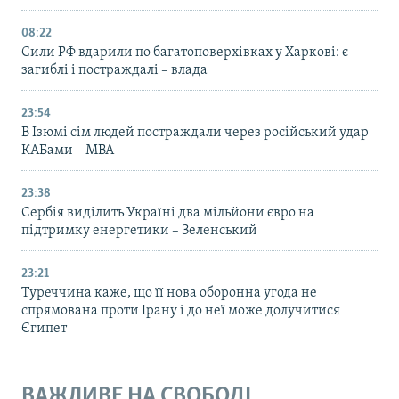
08:22
Сили РФ вдарили по багатоповерхівках у Харкові: є
загиблі і постраждалі – влада
23:54
В Ізюмі сім людей постраждали через російський удар
КАБами – МВА
23:38
Сербія виділить Україні два мільйони євро на
підтримку енергетики – Зеленський
23:21
Туреччина каже, що її нова оборонна угода не
спрямована проти Ірану і до неї може долучитися
Єгипет
ВАЖЛИВЕ НА СВОБОДІ