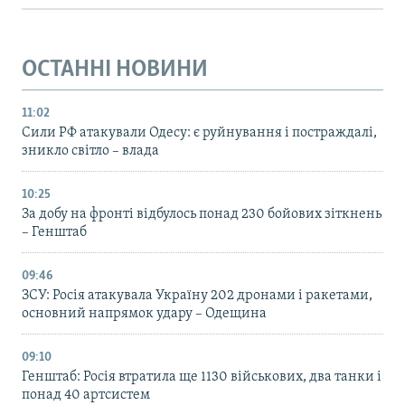
ОСТАННІ НОВИНИ
11:02
Сили РФ атакували Одесу: є руйнування і постраждалі,
зникло світло – влада
10:25
За добу на фронті відбулось понад 230 бойових зіткнень
– Генштаб
09:46
ЗСУ: Росія атакувала Україну 202 дронами і ракетами,
основний напрямок удару – Одещина
09:10
Генштаб: Росія втратила ще 1130 військових, два танки і
понад 40 артсистем