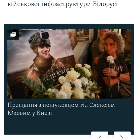
військової інфраструктури Білорусі
Прощання з пошуковцем тіл Олексієм
Юковим у Києві
Назад
Вперед