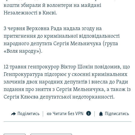
кошти збирали й волонтери на майдані
Незалежності в Києві.
3 червня Верховна Рада надала згоду на
притягнення до кримінальної відповідальності
народного депутата Сергія Мельничука (група
«Воля народу»).
12 травня генпрокурор Віктор Шокін повідомив, що
Генпрокуратура підозрює у скоєнні кримінальних
злочинів двох народних депутатів і внесла до Ради
подання про зняття з Сергія Мельничука, а також із
Сергія Клюєва депутатської недоторканності.
Поділитись
Читати без VPN
Підписатись