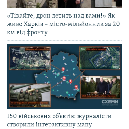
«Тікайте, дрон летить над вами!» Як
живе Харків – місто-мільйонник за 20
км від фронту
150 військових об’єктів: журналісти
створили інтерактивну мапу