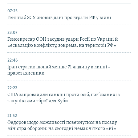
07:25
Генштаб ЗСУ оновив дані про втрати РФ у війні
23:07
Генсекретар ООН засудив удари Росії по Україні й
«ескалацію конфлікту, зокрема, на території РФ»
22:46
Іран стратив щонайменше 71 людину в липні –
правозахисники
22:22
США запровадили санкції проти осіб, пов’язаних із
закупівлями зброї для Куби
21:52
Федоров щодо можливості повернутися на посаду
міністра оборони: на сьогодні немає чіткого «ні»