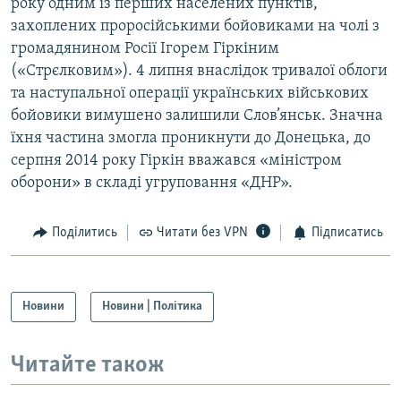
року одним із перших населених пунктів,
захоплених проросійськими бойовиками на чолі з
громадянином Росії Ігорем Гіркіним
(«Стрєлковим»). 4 липня внаслідок тривалої облоги
та наступальної операції українських військових
бойовики вимушено залишили Слов’янськ. Значна
їхня частина змогла проникнути до Донецька, до
серпня 2014 року Гіркін вважався «міністром
оборони» в складі угруповання «ДНР».
Поділитись
Читати без VPN
Підписатись
Новини
Новини | Політика
Читайте також