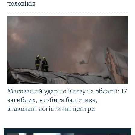
чоловіків
Масований удар по Києву та області: 17
загиблих, незбита балістика,
атаковані логістичні центри