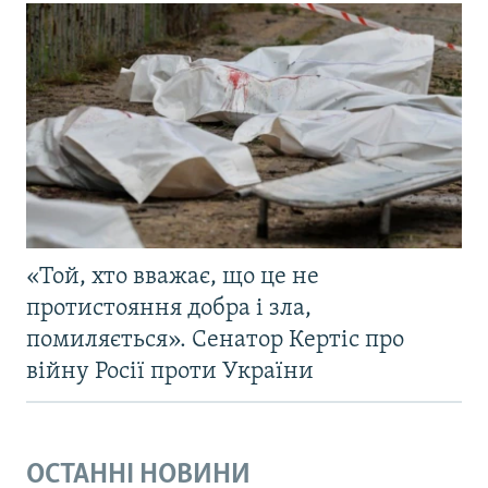
«Той, хто вважає, що це не
протистояння добра і зла,
помиляється». Сенатор Кертіс про
війну Росії проти України
ОСТАННІ НОВИНИ