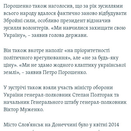
Порошенко також наголосив, що за рік зусиллями
всього народу вдалося фактично заново відбудувати
Збройні сили, особливо президент відзначив
зусилля волонтерів. «Ми навчилися захищати свою
Україну», – заявив голова держави.
Він також вкотре наполіг «на пріоритетності
політичного врегулювання», але «не за будь-яку
ціну». «Ми не здамо жодного клаптику української
землі», – заявив Петро Порошенко.
У зустрічі також взяли участь міністр оборони
України генерал-полковник Степан Полторак та
начальник Генерального штабу генерал-полковник
Віктор Муженко.
Місто Слов’янськ на Донеччині було у квітні 2014