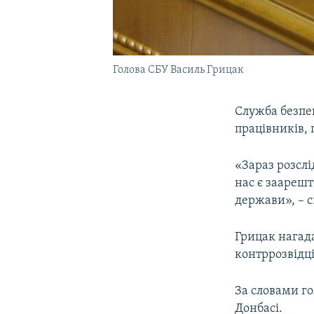
Голова СБУ Василь Грицак
Служба безпе
працівників, 
«Зараз розслі
нас є заарешт
держави», – с
Грицак нагад
контррозвідці
За словами г
Донбасі.