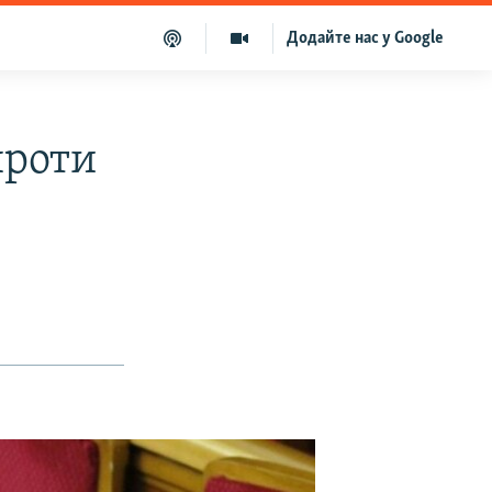
Додайте нас у Google
проти