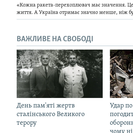
«Кожна ракета-перехоплювач має значення. Це
життя. А Україна отримає значно менше, ніж б
ВАЖЛИВЕ НА СВОБОДІ
День пам'яті жертв
Удар по
сталінського Великого
погоди
терору
оборонн
чому ні