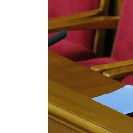
КИТАЙ.ВИКЛИКИ
МУЛЬТИМЕДІА
ФОТО
СПЕЦПРОЄКТИ
ПОДКАСТИ