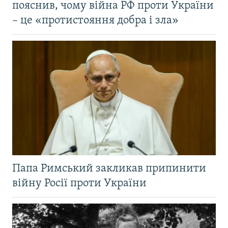
пояснив, чому війна РФ проти України
– це «протистояння добра і зла»
Папа Римський закликав припинити
війну Росії проти України