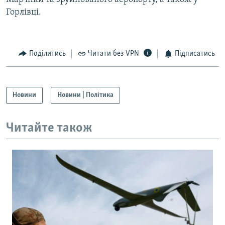
Горлівці.
Поділитись
Читати без VPN
Підписатись
Новини
Новини | Політика
Читайте також