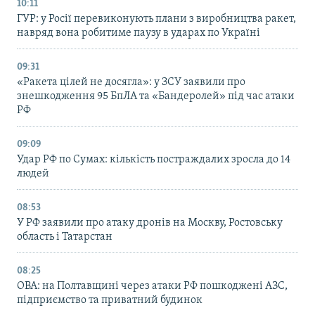
10:11
ГУР: у Росії перевиконують плани з виробництва ракет,
навряд вона робитиме паузу в ударах по Україні
09:31
«Ракета цілей не досягла»: у ЗСУ заявили про
знешкодження 95 БпЛА та «Бандеролей» під час атаки
РФ
09:09
Удар РФ по Сумах: кількість постраждалих зросла до 14
людей
08:53
У РФ заявили про атаку дронів на Москву, Ростовську
область і Татарстан
08:25
ОВА: на Полтавщині через атаки РФ пошкоджені АЗС,
підприємство та приватний будинок