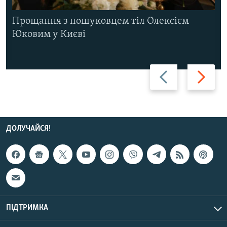
Прощання з пошуковцем тіл Олексієм
Юковим у Києві
Назад
Вперед
ДОЛУЧАЙСЯ!
ПІДТРИМКА