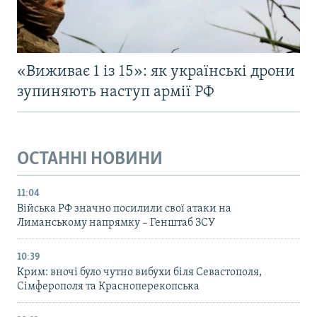
«Виживає 1 із 15»: як українські дрони
зупиняють наступ армії РФ
ОСТАННІ НОВИНИ
11:04
Війська РФ значно посилили свої атаки на
Лиманському напрямку – Генштаб ЗСУ
10:39
Крим: вночі було чутно вибухи біля Севастополя,
Сімферополя та Красноперекопська