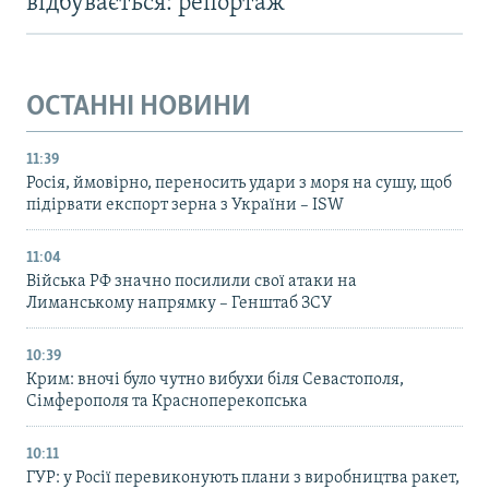
відбувається: репортаж
ОСТАННІ НОВИНИ
11:39
Росія, ймовірно, переносить удари з моря на сушу, щоб
підірвати експорт зерна з України – ISW
11:04
Війська РФ значно посилили свої атаки на
Лиманському напрямку – Генштаб ЗСУ
10:39
Крим: вночі було чутно вибухи біля Севастополя,
Сімферополя та Красноперекопська
10:11
ГУР: у Росії перевиконують плани з виробництва ракет,