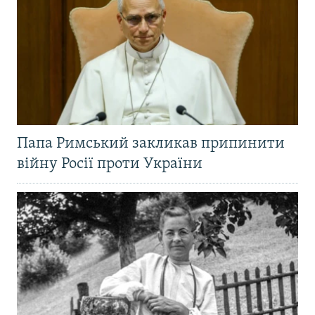
Папа Римський закликав припинити
війну Росії проти України