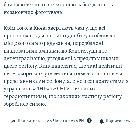
бойовою технікою і зміцнюють боєздатність
незаконних формувань.
Крім того, в Києві звертають увагу, що всі
пропоновані для частини Донбасу особливості
місцевого самоврядування, передбачені
планованими змінами до Конституції про
децентралізацію, узгоджені з представниками
цього регіону. Київ наполягає, що такі політичні
переговори можуть вестися тільки з законними
представниками регіону, але не з сепаратистами з
угруповань «ДНР» і «ЛНР», визнаних
терористичними, що захопили частину регіону
збройною силою.
Поділитись
Читати без VPN
Підписатись