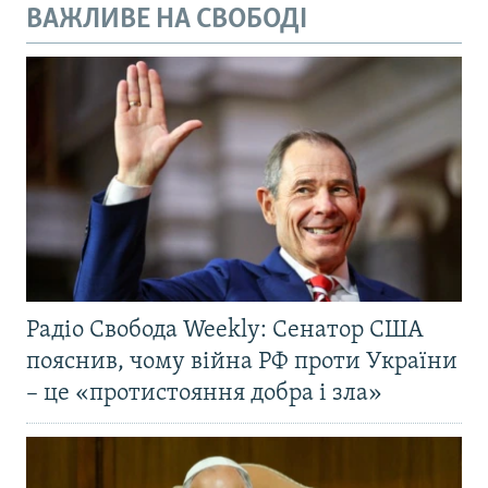
ВАЖЛИВЕ НА СВОБОДІ
Радіо Свобода Weekly: Сенатор США
пояснив, чому війна РФ проти України
– це «протистояння добра і зла»