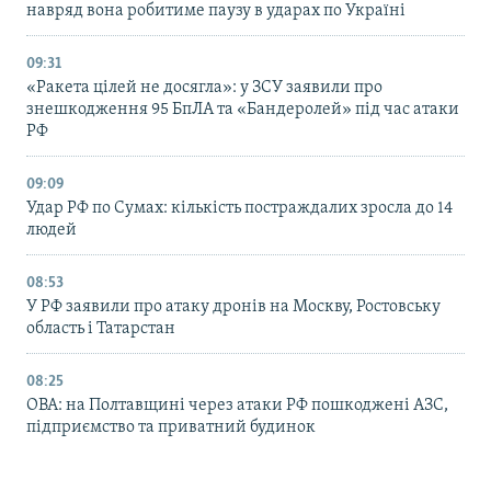
навряд вона робитиме паузу в ударах по Україні
09:31
«Ракета цілей не досягла»: у ЗСУ заявили про
знешкодження 95 БпЛА та «Бандеролей» під час атаки
РФ
09:09
Удар РФ по Сумах: кількість постраждалих зросла до 14
людей
08:53
У РФ заявили про атаку дронів на Москву, Ростовську
область і Татарстан
08:25
ОВА: на Полтавщині через атаки РФ пошкоджені АЗС,
підприємство та приватний будинок