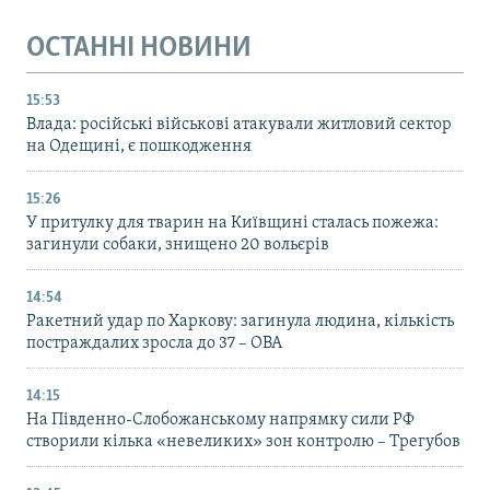
ОСТАННІ НОВИНИ
15:53
Влада: російські військові атакували житловий сектор
на Одещині, є пошкодження
15:26
У притулку для тварин на Київщині сталась пожежа:
загинули собаки, знищено 20 вольєрів
14:54
Ракетний удар по Харкову: загинула людина, кількість
постраждалих зросла до 37 – ОВА
14:15
На Південно-Слобожанському напрямку сили РФ
створили кілька «невеликих» зон контролю – Трегубов