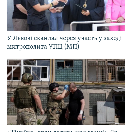
У Львові скандал через участь у заході
митрополита УПЦ (МП)