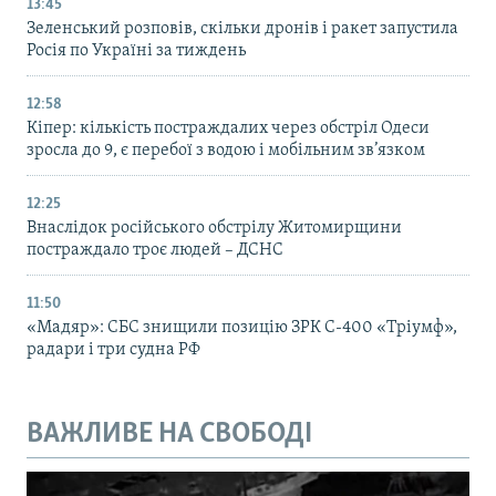
13:45
Зеленський розповів, скільки дронів і ракет запустила
Росія по Україні за тиждень
12:58
Кіпер: кількість постраждалих через обстріл Одеси
зросла до 9, є перебої з водою і мобільним зв’язком
12:25
Внаслідок російського обстрілу Житомирщини
постраждало троє людей – ДСНС
11:50
«Мадяр»: СБС знищили позицію ЗРК С-400 «Тріумф»,
радари і три судна РФ
ВАЖЛИВЕ НА СВОБОДІ