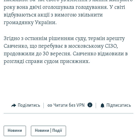
року вона двічі оголошувала голодування. У світі
відбуваються акції з вимогою звільнити
громадянку України.
Згідно з останнім рішенням суду, термін арешту
Савченко, що перебуває в московському СІЗО,
продовжили до 30 вересня. Савченко відмовили в
розгляді справи судом присяжних.
Поділитись
Читати без VPN
Підписатись
Новини
Новини | Події