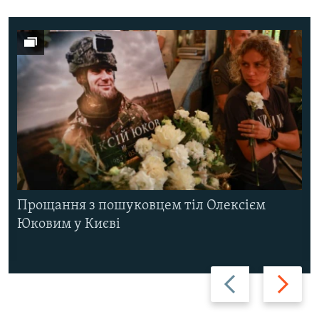
Прощання з пошуковцем тіл Олексієм
Юковим у Києві
Назад
Вперед