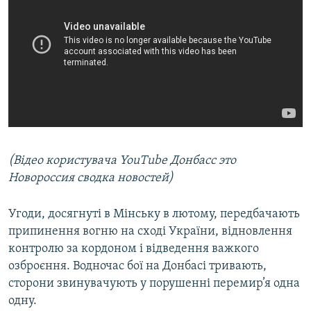
(Відео користувача YouTube Донбаcс это
Новороссия сводка новостей)
Угоди, досягнуті в Мінську в лютому, передбачають
припинення вогню на сході України, відновлення
контролю за кордоном і відведення важкого
озброєння. Водночас бої на Донбасі тривають,
сторони звинувачують у порушенні перемир’я одна
одну.