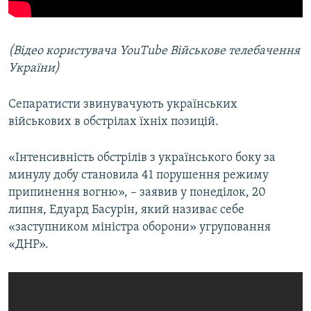
(Відео користувача YouTube Військове телебачення
України)
Сепаратисти звинувачують українських
військових в обстрілах їхніх позицій.
«Інтенсивність обстрілів з українського боку за
минулу добу становила 41 порушення режиму
припинення вогню», – заявив у понеділок, 20
липня, Едуард Басурін, який називає себе
«заступником міністра оборони» угруповання
«ДНР».