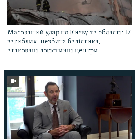
Масований удар по Києву та області: 17
загиблих, незбита балістика,
атаковані логістичні центри