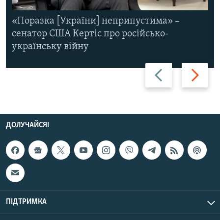
«Поразка [України] неприпустима» –
сенатор США Кертіс про російсько-
українську війну
Назад
Вперед
ДОЛУЧАЙСЯ!
ПІДТРИМКА