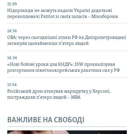
15:09
Нідерланди не можуть надати Україні додаткові
перехоплювачі Patriot зі своїх запасів – Міноборони
14:56
ОВА: через сьогоднішні атаки РФ на Дніпропетровщині
загинули щонайменше п’ятеро людей
14:34
«Нові бойові уроки для КНДР»: ISW проаналізував
розгортання північнокорейських ракетних сил у РФ
13:54
Російський дрон атакував маршрутку у Херсоні,
постраждали п’ятеро людей – МВА
ВАЖЛИВЕ НА СВОБОДІ