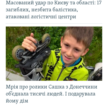
Масований удар по Києву та області: 17
загиблих, незбита балістика,
атаковані логістичні центри
Мрія про ролики Сашка з Донеччини
об’єднала тисячі людей. І подарувала
йому дім