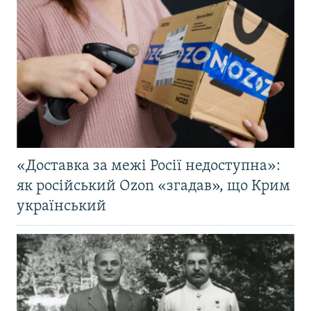
«Доставка за межі Росії недоступна»:
як російський Ozon «згадав», що Крим
український