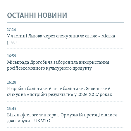
ОСТАННІ НОВИНИ
17:14
У частині Львова через спеку зникло світло – міська
рада
16:59
Міськрада Дрогобича заборонила використання
російськомовного культурного продукту
16:28
Розробка балістики й антибалістики: Зеленський
очікує на «потрібні результати» у 2026-2027 роках
15:45
Біля нафтового танкера в Ормузькій протоці сталися
два вибухи – UKMTO