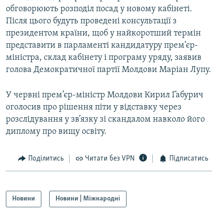
обговорюють розподіл посад у новому кабінеті.
Усі сайти RFE/RL
Після цього будуть проведені консультації з
президентом країни, щоб у найкоротший термін
представити в парламенті кандидатуру прем’єр-
міністра, склад кабінету і програму уряду, заявив
голова Демократичної партії Молдови Маріан Лупу.
У червні прем’єр-міністр Молдови Кирил Ґабурич
оголосив про рішення піти у відставку через
розслідування у зв’язку зі скандалом навколо його
диплому про вищу освіту.
Поділитись
Читати без VPN
Підписатись
Новини
Новини | Міжнародні