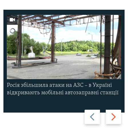
Росія збільшила атаки на АЗС – в Україні
відкривають мобільні автозаправні станції
Назад
Вперед