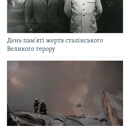
День пам'яті жертв сталінського
Великого терору