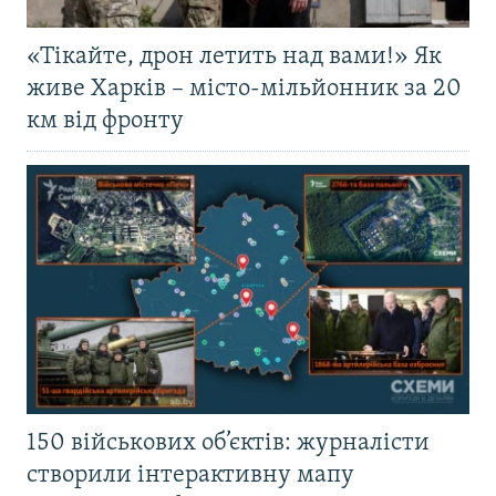
«Тікайте, дрон летить над вами!» Як
живе Харків – місто-мільйонник за 20
км від фронту
150 військових об’єктів: журналісти
створили інтерактивну мапу