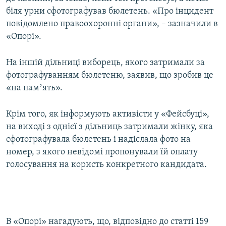
Усі сайти RFE/RL
біля урни сфотографував бюлетень. «Про інцидент
повідомлено правоохоронні органи», – зазначили в
«Опорі».
На іншій дільниці виборець, якого затримали за
фотографуванням бюлетеню, заявив, що зробив це
«на памʼять».
Крім того, як інформують активісти у «Фейсбуці»,
на виході з однієї з дільниць затримали жінку, яка
сфотографувала бюлетень і надіслала фото на
номер, з якого невідомі пропонували їй оплату
голосування на користь конкретного кандидата.
В «Опорі» нагадують, що, відповідно до статті 159