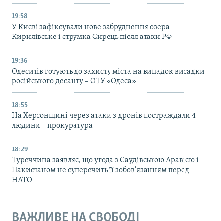
19:58
У Києві зафіксували нове забруднення озера
Кирилівське і струмка Сирець після атаки РФ
19:36
Одеситів готують до захисту міста на випадок висадки
російського десанту – ОТУ «Одеса»
18:55
На Херсонщині через атаки з дронів постраждали 4
людини – прокуратура
18:29
Туреччина заявляє, що угода з Саудівською Аравією і
Пакистаном не суперечить її зобов’язанням перед
НАТО
ВАЖЛИВЕ НА СВОБОДІ