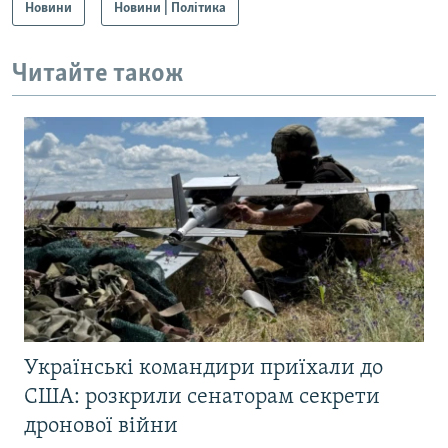
Новини
Новини | Політика
Читайте також
Українські командири приїхали до
США: розкрили сенаторам секрети
дронової війни