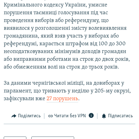
Кримінального кодексу України, умисне
порушення таємниці голосування під час
проведення виборів або референдуму, що
виявилося у розголошенні змісту волевиявлення
громадянина, який взяв участь у виборах або
референдумі, карається штрафом від 100 до 300
неоподатковуваних мінімумів доходів громадян
або виправними роботами на строк до двох років,
або обмеженням волі на строк до трьох років.
За даними чернігівської міліції, на довиборах у
парламент, що тривають у неділю у 205-му окрузі,
зафіксували вже
27 порушень
.
Поділитись
Читати без VPN
Підписатись