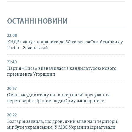
ОСТАННІ НОВИНИ
22:08
КНДР планує направити до 50 тисяч своїх військових у
Росію – Зеленський
21:40
Партія «Тиса» визначилася з кандидатурою нового
президента Угорщини
20:57
Оман засудив атаку на танкер на тлі просування
переговорів з Іраном щодо Ормузької протоки
20:22
Болгарія заявила, що дрон, який впав на її території,
міг бути українським. У МЗС України відреагували