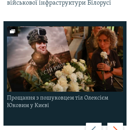
військової інфраструктури Білорусі
Прощання з пошуковцем тіл Олексієм
Юковим у Києві
Назад
Вперед