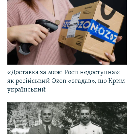
«Доставка за межі Росії недоступна»:
як російський Ozon «згадав», що Крим
український