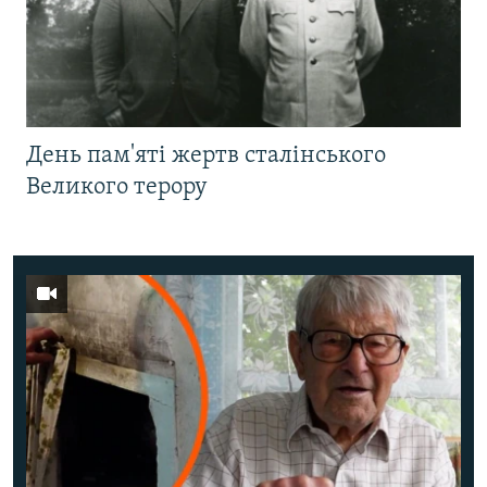
День пам'яті жертв сталінського
Великого терору