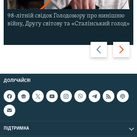
98-літній свідок Голодомору про нинішню
війну, Другу світову та «Сталінський голод»
Назад
Вперед
ДОЛУЧАЙСЯ!
ПІДТРИМКА