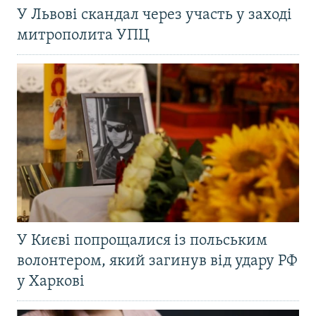
У Львові скандал через участь у заході
митрополита УПЦ
У Києві попрощалися із польським
волонтером, який загинув від удару РФ
у Харкові