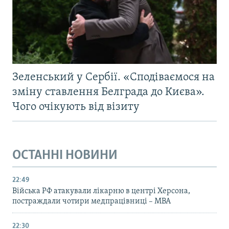
Зеленський у Сербії. «Сподіваємося на
зміну ставлення Белграда до Києва».
Чого очікують від візиту
ОСТАННІ НОВИНИ
22:49
Війська РФ атакували лікарню в центрі Херсона,
постраждали чотири медпрацівниці – МВА
22:30