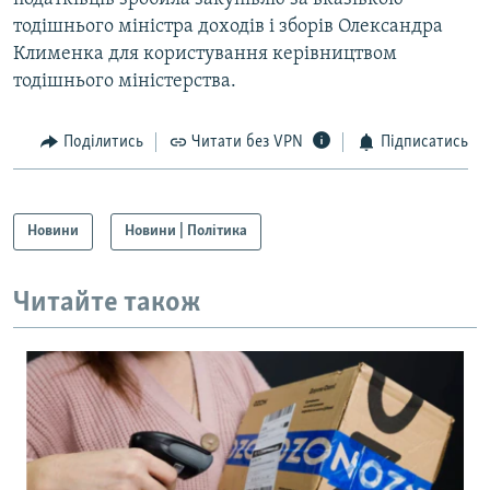
тодішнього міністра доходів і зборів Олександра
Клименка для користування керівництвом
тодішнього міністерства.
Поділитись
Читати без VPN
Підписатись
Новини
Новини | Політика
Читайте також