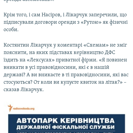
Крім того, і сам Насіров, і Лікарчук заперечили, що
підписували договори оренди з «Рутою» як фізичні
особи.
Костянтин Лікарчук у коментарі «Схемам» не зміг
пояснити, на яких підставах керівництво ДФС
їздить на «Лексусах» приватної фірми. «Я повинен
вникати в усі правовідносини, які є в нашій
державі? А ви вникаєте в ті правовідносини, які вас
стосуються? От коли ви купуєте квиток на літак?» –
сказав Лікарчук.