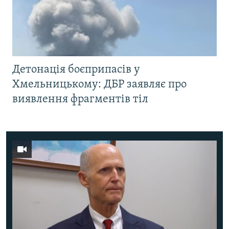
Детонація боєприпасів у
Хмельницькому: ДБР заявляє про
виявлення фрагментів тіл