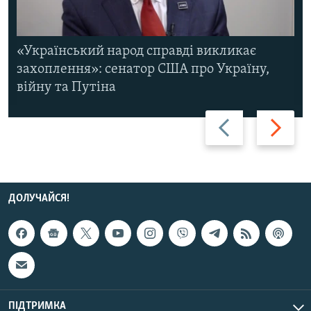
«Український народ справді викликає
захоплення»: сенатор США про Україну,
війну та Путіна
Назад
Вперед
ДОЛУЧАЙСЯ!
ПІДТРИМКА