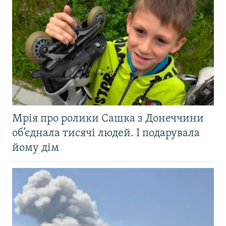
Мрія про ролики Сашка з Донеччини
об’єднала тисячі людей. І подарувала
йому дім