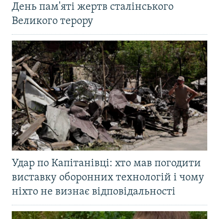
День пам'яті жертв сталінського
Великого терору
Удар по Капітанівці: хто мав погодити
виставку оборонних технологій і чому
ніхто не визнає відповідальності