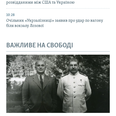
розвідданими між США та Україною
10:28
Очільник «Укрзалізниці» заявив про удар по вагону
біля вокзалу Лозової
ВАЖЛИВЕ НА СВОБОДІ