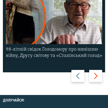
98-літній свідок Голодомору про нинішню
війну, Другу світову та «Сталінський голод»
Назад
Вперед
ДОЛУЧАЙСЯ!