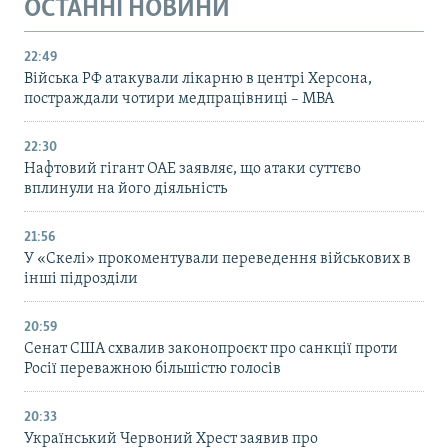
ОСТАННІ НОВИНИ
22:49
Війська РФ атакували лікарню в центрі Херсона,
постраждали чотири медпрацівниці – МВА
22:30
Нафтовий гігант ОАЕ заявляє, що атаки суттєво
вплинули на його діяльність
21:56
У «Скелі» прокоментували переведення військових в
інші підрозділи
20:59
Cенат США схвалив законопроєкт про санкції проти
Росії переважною більшістю голосів
20:33
Український Червоний Хрест заявив про