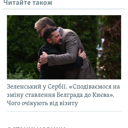
Читайте також
Зеленський у Сербії. «Сподіваємося на
зміну ставлення Белграда до Києва».
Чого очікують від візиту