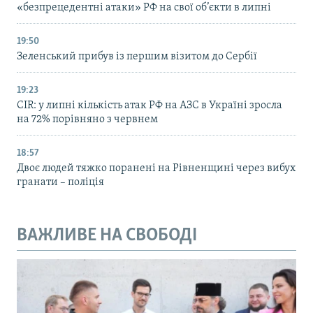
«безпрецедентні атаки» РФ на свої об’єкти в липні
19:50
Зеленський прибув із першим візитом до Сербії
19:23
CIR: у липні кількість атак РФ на АЗС в Україні зросла
на 72% порівняно з червнем
18:57
Двоє людей тяжко поранені на Рівненщині через вибух
гранати – поліція
ВАЖЛИВЕ НА СВОБОДІ