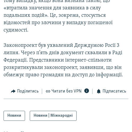
тому випадку, якщо вона визнана такою, що
«втратила значення для заявника в силу
подальших подій». Це, зокрема, стосується
відомостей про злочини у випадку погашеної
судимості.
Законопроект був ухвалений Держдумою Росії 3
липня. Через п’ять днів документ схвалили в Раді
Федерації. Представники інтернет-спільноти
розкритикували законопроект, заявивши, що він
обмежує право громадян на доступ до інформації.
Поділитись
Читати без VPN
Підписатись
Новини
Новини | Міжнародні