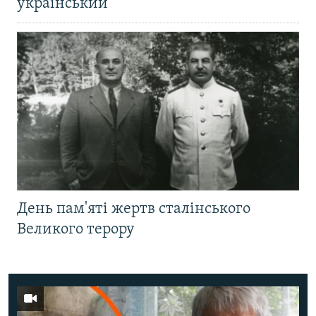
український
День пам'яті жертв сталінського
Великого терору