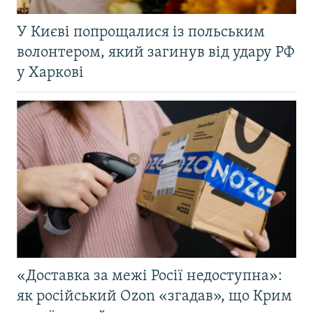
У Києві попрощалися із польським
волонтером, який загинув від удару РФ
у Харкові
«Доставка за межі Росії недоступна»:
як російський Ozon «згадав», що Крим