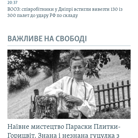
20:37
ВООЗ: співробітники у Дніпрі встигли вивезти 130 із
300 палет до удару РФ по складу
ВАЖЛИВЕ НА СВОБОДІ
Наївне мистецтво Параски Плитки-
Горицвіт. Знана і незнана гуцулка з