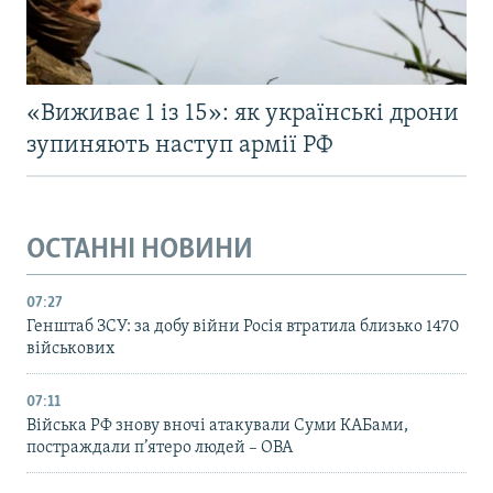
«Виживає 1 із 15»: як українські дрони
зупиняють наступ армії РФ
ОСТАННІ НОВИНИ
07:27
Генштаб ЗСУ: за добу війни Росія втратила близько 1470
військових
07:11
Війська РФ знову вночі атакували Суми КАБами,
постраждали п’ятеро людей – ОВА