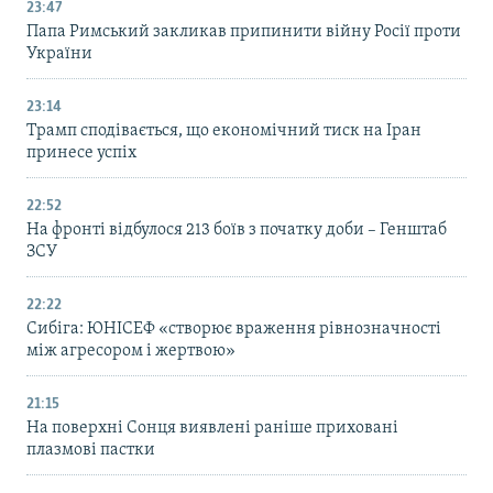
23:47
Папа Римський закликав припинити війну Росії проти
України
23:14
Трамп сподівається, що економічний тиск на Іран
принесе успіх
22:52
На фронті відбулося 213 боїв з початку доби – Генштаб
ЗСУ
22:22
Сибіга: ЮНІСЕФ «створює враження рівнозначності
між агресором і жертвою»
21:15
На поверхні Сонця виявлені раніше приховані
плазмові пастки