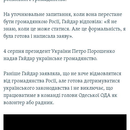
На уточнювальне запитання, коли вона перестане
Усі сайти RFE/RL
бути громадянкою Росії, Гайдар відповіла: «Я не
знаю, коли це може статися. Але це формальність, я
була готова і написала заяву».
4 серпня президент України Петро Порошенко
надав Гайдар українське громадянство.
Раніше Гайдар заявляла, що не хоче відмовлятися
від громадянства Росії, але готова дотримуватися
українського законодавства і не виключає, що
працюватиме в команді голови Одеської ОДА як
волонтер або радник.