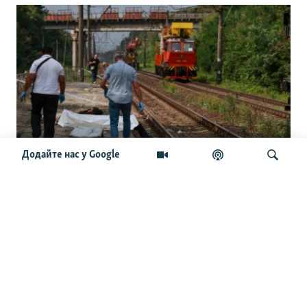
Додайте нас у Google
РФ продовжує атаки, що мають
«катастрофічні наслідки» для
цивільних в Україні – місія ООН
Шукати
ОСТАННІ НОВИНИ