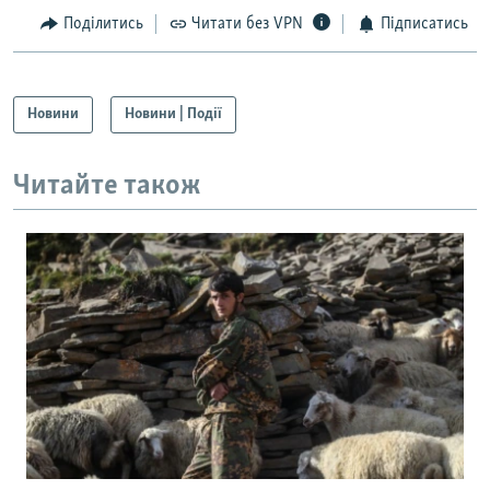
Поділитись
Читати без VPN
Підписатись
Новини
Новини | Події
Читайте також