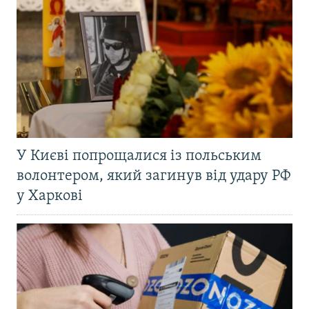
У Києві попрощалися із польським
волонтером, який загинув від удару РФ
у Харкові