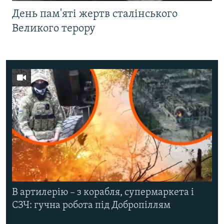
День пам'яті жертв сталінського
Великого терору
В артилерію – з корабля, супермаркета і
СЗЧ: гучна робота під Добропіллям