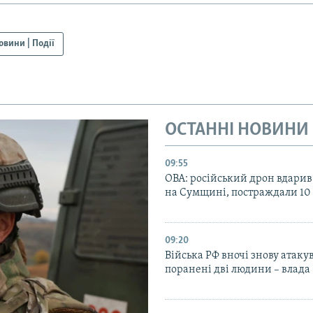
овини | Події
ОСТАННІ НОВИНИ
09:55
ОВА: російський дрон вдарив
на Сумщині, постраждали 10
09:20
Війська РФ вночі знову атаку
поранені дві людини – влада