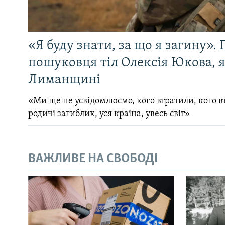
«Я буду знати, за що я загину». 
пошуковця тіл Олексія Юкова, 
Лиманщині
«Ми ще не усвідомлюємо, кого втратили, кого вт
родичі загиблих, уся країна, увесь світ»
ВАЖЛИВЕ НА СВОБОДІ