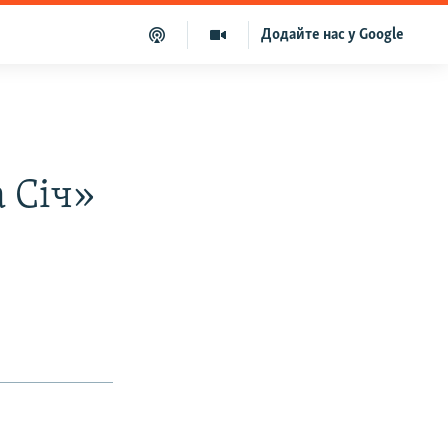
Додайте нас у Google
 Січ»