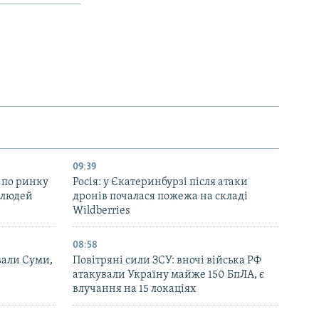
09:39
 по ринку
Росія: у Єкатеринбурзі після атаки
 людей
дронів почалася пожежа на складі
Wildberries
08:58
вали Суми,
Повітряні сили ЗСУ: вночі війська РФ
атакували Україну майже 150 БпЛА, є
влучання на 15 локаціях