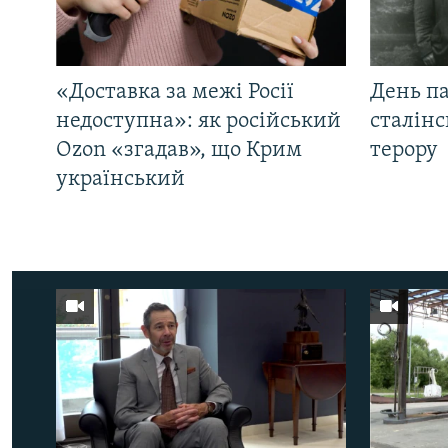
«Доставка за межі Росії
День па
недоступна»: як російський
сталінс
Ozon «згадав», що Крим
терору
український