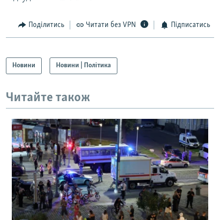
Поділитись
Читати без VPN
Підписатись
Новини
Новини | Політика
Читайте також