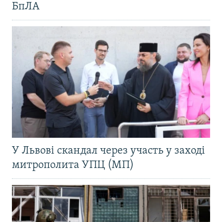
БпЛА
У Львові скандал через участь у заході
митрополита УПЦ (МП)