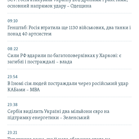
основний напрямок удару – Одещина
09:10
Генштаб: Росія втратила ще 1130 військових, два танки і
понад 40 артсистем
08:22
Сили РФ вдарили по багатоповерхівках у Харкові: є
загиблі і постраждалі – влада
23:54
В Ізюмі сім людей постраждали через російський удар
КАБами – МВА
23:38
Сербія виділить Україні два мільйони євро на
підтримку енергетики – Зеленський
23:21