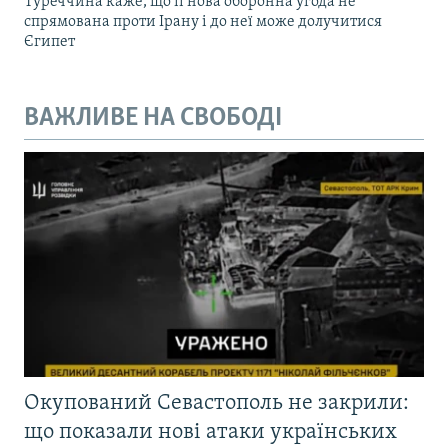
Туреччина каже, що її нова оборонна угода не
спрямована проти Ірану і до неї може долучитися
Єгипет
ВАЖЛИВЕ НА СВОБОДІ
Окупований Севастополь не закрили:
що показали нові атаки українських