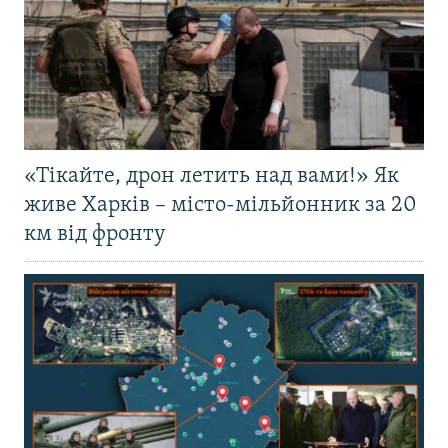
«Тікайте, дрон летить над вами!» Як
живе Харків – місто-мільйонник за 20
км від фронту