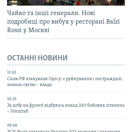
Чайко та інші генерали. Нові
подробиці про вибух у ресторані Balzi
Rossi у Москві
ОСТАННІ НОВИНИ
11:02
Сили РФ атакували Одесу: є руйнування і постраждалі,
зникло світло – влада
10:25
За добу на фронті відбулось понад 230 бойових зіткнень
– Генштаб
09:46
ЗСУ: Росія атакувала Україну 202 дронами і ракетами,