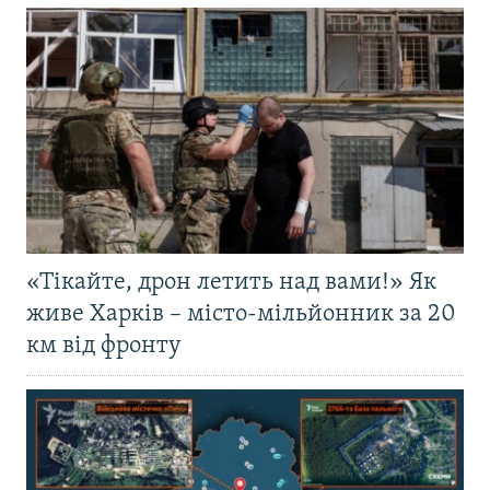
«Тікайте, дрон летить над вами!» Як
живе Харків – місто-мільйонник за 20
км від фронту