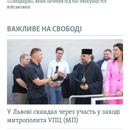
«Плацдарм», який загинув під час евакуації тіл
військових
ВАЖЛИВЕ НА СВОБОДІ
У Львові скандал через участь у заході
митрополита УПЦ (МП)