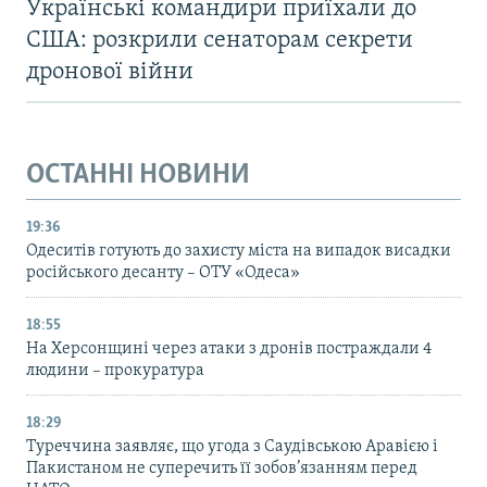
Українські командири приїхали до
США: розкрили сенаторам секрети
дронової війни
ОСТАННІ НОВИНИ
19:36
Одеситів готують до захисту міста на випадок висадки
російського десанту – ОТУ «Одеса»
18:55
На Херсонщині через атаки з дронів постраждали 4
людини – прокуратура
18:29
Туреччина заявляє, що угода з Саудівською Аравією і
Пакистаном не суперечить її зобов’язанням перед