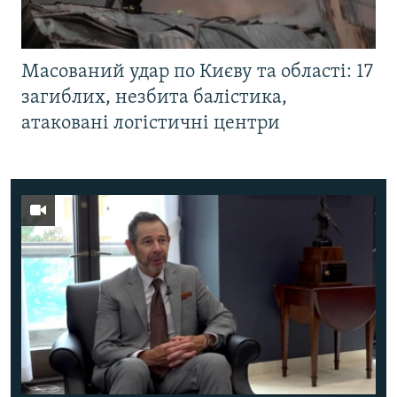
Масований удар по Києву та області: 17
загиблих, незбита балістика,
атаковані логістичні центри