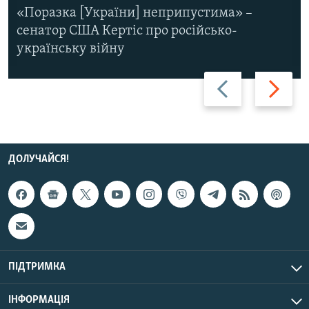
«Поразка [України] неприпустима» –
сенатор США Кертіс про російсько-
українську війну
Назад
Вперед
ДОЛУЧАЙСЯ!
ПІДТРИМКА
ІНФОРМАЦІЯ