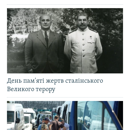
День пам'яті жертв сталінського
Великого терору