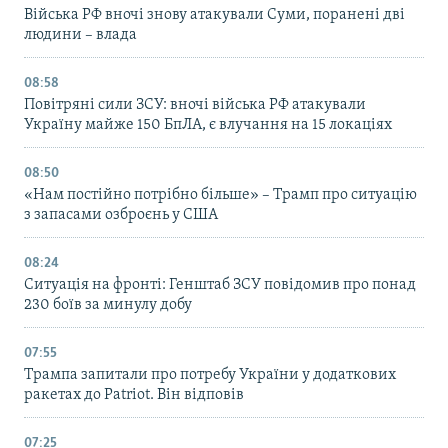
Війська РФ вночі знову атакували Суми, поранені дві
людини – влада
08:58
Повітряні сили ЗСУ: вночі війська РФ атакували
Україну майже 150 БпЛА, є влучання на 15 локаціях
08:50
«Нам постійно потрібно більше» – Трамп про ситуацію
з запасами озброєнь у США
08:24
Ситуація на фронті: Генштаб ЗСУ повідомив про понад
230 боїв за минулу добу
07:55
Трампа запитали про потребу України у додаткових
ракетах до Patriot. Він відповів
07:25