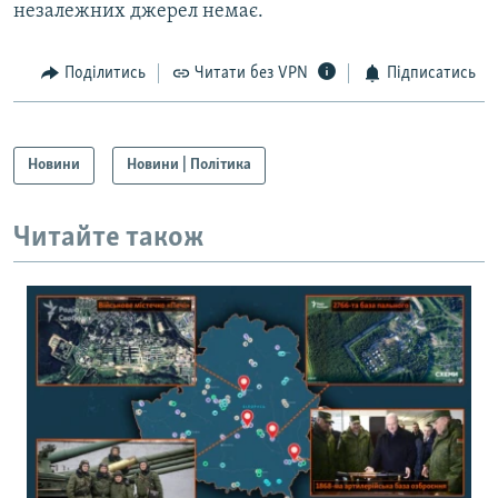
незалежних джерел немає.
Поділитись
Читати без VPN
Підписатись
Новини
Новини | Політика
Читайте також