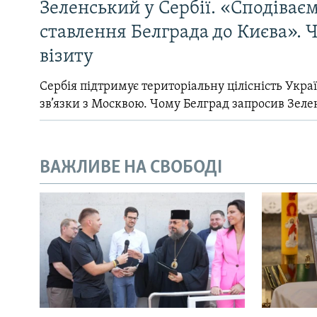
Зеленський у Сербії. «Сподіває
ставлення Белграда до Києва». Ч
візиту
Сербія підтримує територіальну цілісність Україн
зв’язки з Москвою. Чому Белград запросив Зеле
ВАЖЛИВЕ НА СВОБОДІ