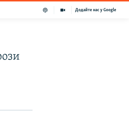
Додайте нас у Google
рози