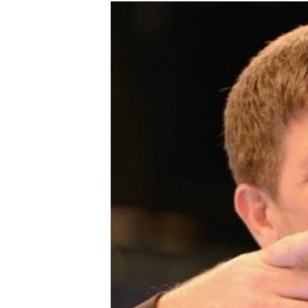
МУЛЬТИМЕДІА
ФОТО
СПЕЦПРОЄКТИ
ПОДКАСТИ