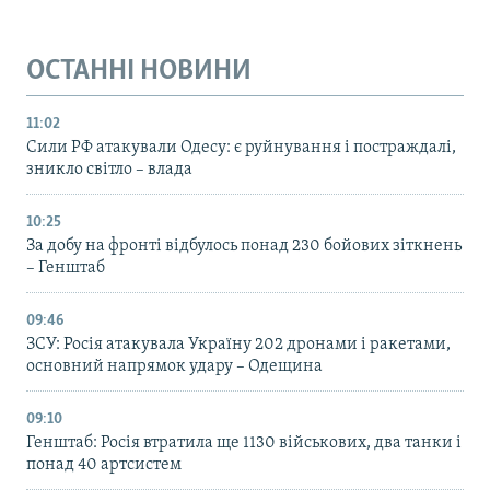
ОСТАННІ НОВИНИ
11:02
Сили РФ атакували Одесу: є руйнування і постраждалі,
зникло світло – влада
10:25
За добу на фронті відбулось понад 230 бойових зіткнень
– Генштаб
09:46
ЗСУ: Росія атакувала Україну 202 дронами і ракетами,
основний напрямок удару – Одещина
09:10
Генштаб: Росія втратила ще 1130 військових, два танки і
понад 40 артсистем