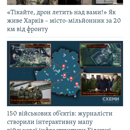
«Тікайте, дрон летить над вами!» Як
живе Харків – місто-мільйонник за 20
км від фронту
150 військових об’єктів: журналісти
створили інтерактивну мапу