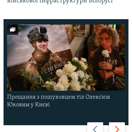
військової інфраструктури Білорусі
Прощання з пошуковцем тіл Олексієм
Юковим у Києві
Назад
Вперед