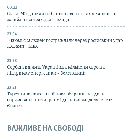
08:22
Сили РФ вдарили по багатоповерхівках у Харкові: є
загиблі і постраждалі – влада
23:54
В Ізюмі сім людей постраждали через російський удар
КАБами – МВА
23:38
Сербія виділить Україні два мільйони євро на
підтримку енергетики – Зеленський
23:21
Туреччина каже, що її нова оборонна угода не
спрямована проти Ірану і до неї може долучитися
Єгипет
ВАЖЛИВЕ НА СВОБОДІ