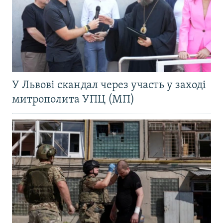
У Львові скандал через участь у заході
митрополита УПЦ (МП)