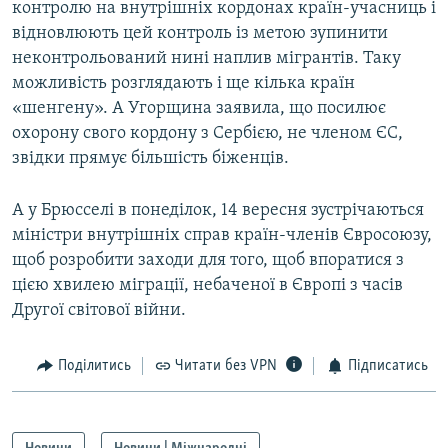
контролю на внутрішніх кордонах країн-учасниць і
відновлюють цей контроль із метою зупинити
неконтрольований нині наплив мігрантів. Таку
можливість розглядають і ще кілька країн
«шенгену». А Угорщина заявила, що посилює
охорону свого кордону з Сербією, не членом ЄС,
звідки прямує більшість біженців.
А у Брюсселі в понеділок, 14 вересня зустрічаються
міністри внутрішніх справ країн-членів Євросоюзу,
щоб розробити заходи для того, щоб впоратися з
цією хвилею міграції, небаченої в Європі з часів
Другої світової війни.
Поділитись
Читати без VPN
Підписатись