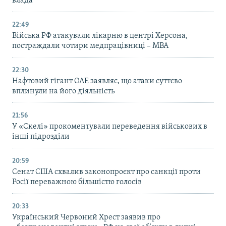
влада
22:49
Війська РФ атакували лікарню в центрі Херсона,
постраждали чотири медпрацівниці – МВА
22:30
Нафтовий гігант ОАЕ заявляє, що атаки суттєво
вплинули на його діяльність
21:56
У «Скелі» прокоментували переведення військових в
інші підрозділи
20:59
Cенат США схвалив законопроєкт про санкції проти
Росії переважною більшістю голосів
20:33
Український Червоний Хрест заявив про