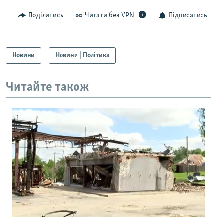
Поділитись
Читати без VPN
Підписатись
Новини
Новини | Політика
Читайте також