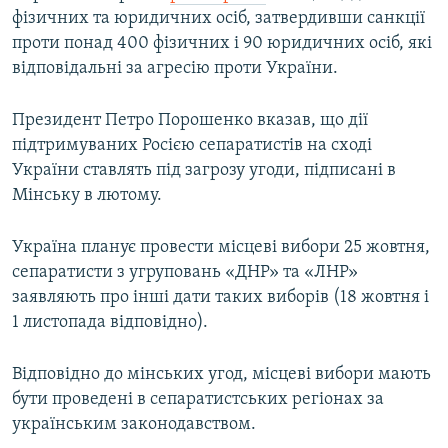
фізичних та юридичних осіб, затвердивши санкції
Усі сайти RFE/RL
проти понад 400 фізичних і 90 юридичних осіб, які
відповідальні за агресію проти України.
Президент Петро Порошенко вказав, що дії
підтримуваних Росією сепаратистів на сході
України ставлять під загрозу угоди, підписані в
Мінську в лютому.
Україна планує провести місцеві вибори 25 жовтня,
сепаратисти з угруповань «ДНР» та «ЛНР»
заявляють про інші дати таких виборів (18 жовтня і
1 листопада відповідно).
Відповідно до мінських угод, місцеві вибори мають
бути проведені в сепаратистських регіонах за
українським законодавством.