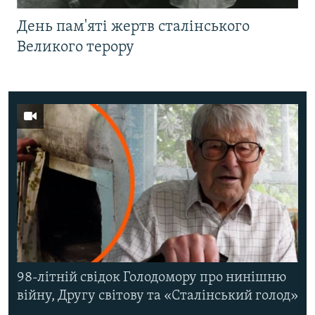
День пам'яті жертв сталінського
Великого терору
98-літній свідок Голодомору про нинішню
війну, Другу світову та «Сталінський голод»