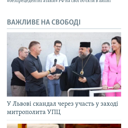
«безпрецедентні атаки» РФ на свої об’єкти в липні
ВАЖЛИВЕ НА СВОБОДІ
У Львові скандал через участь у заході
митрополита УПЦ