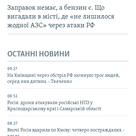
Заправок немає, а бензин є. Що
вигадали в місті, де «не лишилося
жодної АЗС» через атаки РФ
ОСТАННІ НОВИНИ
09:27
На Київщині через обстріл РФ загинуло троє людей,
серед них дитина – Ткаченко
08:51
Росія: дрони атакували російські НПЗ у
Краснодарському краї і Самарській області
08:27
Вночі Росія вдарила по Києву: четверо постраждалих –