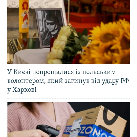
У Києві попрощалися із польським
волонтером, який загинув від удару РФ
у Харкові