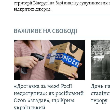
території Білорусі на базі аналізу супутникових 
відкритих джерел.
ВАЖЛИВЕ НА СВОБОДІ
«Доставка за межі Росії
День па
недоступна»: як російський
сталінс
Ozon «згадав», що Крим
терору
український