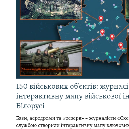
150 військових об’єктів: журнал
інтерактивну мапу військової 
Білорусі
Бази, аеродроми та «резерв» – журналісти «Схе
службою створили інтерактивну мапу ключових