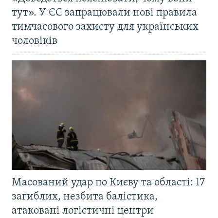
тут». У ЄС запрацювали нові правила
тимчасового захисту для українських
чоловіків
Масований удар по Києву та області: 17
загиблих, незбита балістика,
атаковані логістичні центри