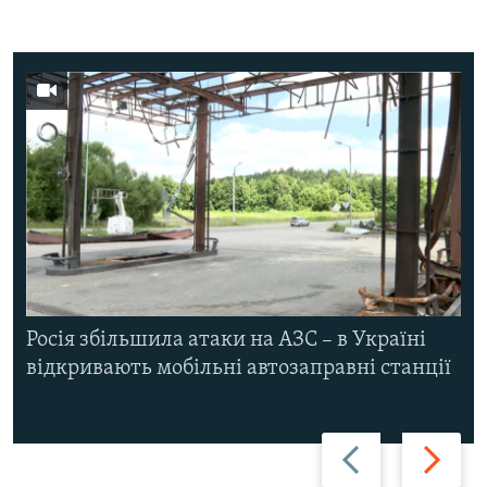
Росія збільшила атаки на АЗС – в Україні
відкривають мобільні автозаправні станції
Назад
Вперед