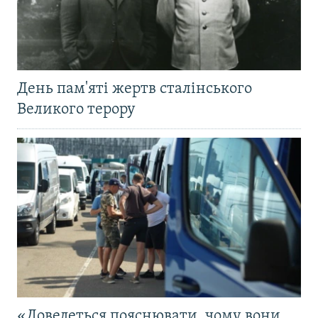
День пам'яті жертв сталінського
Великого терору
«Доведеться пояснювати, чому вони