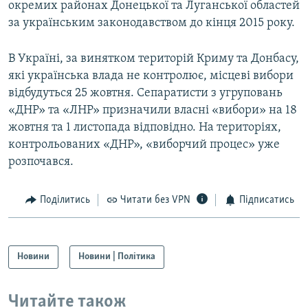
окремих районах Донецької та Луганської областей
за українським законодавством до кінця 2015 року.
В Україні, за винятком територій Криму та Донбасу,
які українська влада не контролює, місцеві вибори
відбудуться 25 жовтня. Сепаратисти з угруповань
«ДНР» та «ЛНР» призначили власні «вибори» на 18
жовтня та 1 листопада відповідно. На територіях,
контрольованих «ДНР», «виборчий процес» уже
розпочався.
Поділитись
Читати без VPN
Підписатись
Новини
Новини | Політика
Читайте також