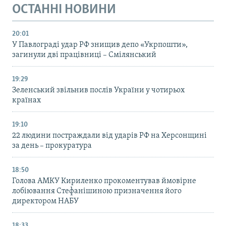
ОСТАННІ НОВИНИ
20:01
У Павлограді удар РФ знищив депо «Укрпошти»,
загинули дві працівниці – Смілянський
19:29
Зеленський звільнив послів України у чотирьох
країнах
19:10
22 людини постраждали від ударів РФ на Херсонщині
за день – прокуратура
18:50
Голова АМКУ Кириленко прокоментував ймовірне
лобіювання Стефанішиною призначення його
директором НАБУ
18:33