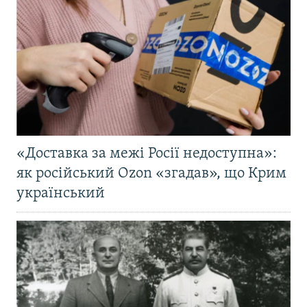
«Доставка за межі Росії недоступна»:
як російський Ozon «згадав», що Крим
український