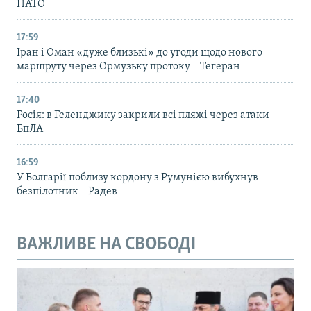
НАТО
17:59
Іран і Оман «дуже близькі» до угоди щодо нового
маршруту через Ормузьку протоку – Тегеран
17:40
Росія: в Геленджику закрили всі пляжі через атаки
БпЛА
16:59
У Болгарії поблизу кордону з Румунією вибухнув
безпілотник – Радев
ВАЖЛИВЕ НА СВОБОДІ