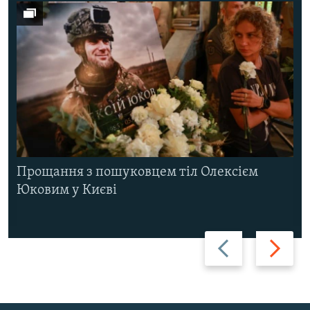
Прощання з пошуковцем тіл Олексієм
Юковим у Києві
Назад
Вперед