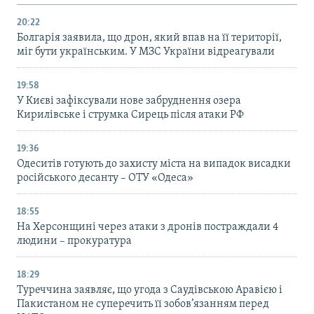
20:22
Болгарія заявила, що дрон, який впав на її території,
міг бути українським. У МЗС України відреагували
19:58
У Києві зафіксували нове забруднення озера
Кирилівське і струмка Сирець після атаки РФ
19:36
Одеситів готують до захисту міста на випадок висадки
російського десанту – ОТУ «Одеса»
18:55
На Херсонщині через атаки з дронів постраждали 4
людини – прокуратура
18:29
Туреччина заявляє, що угода з Саудівською Аравією і
Пакистаном не суперечить її зобов’язанням перед