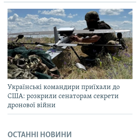
Українські командири приїхали до
США: розкрили сенаторам секрети
дронової війни
ОСТАННІ НОВИНИ