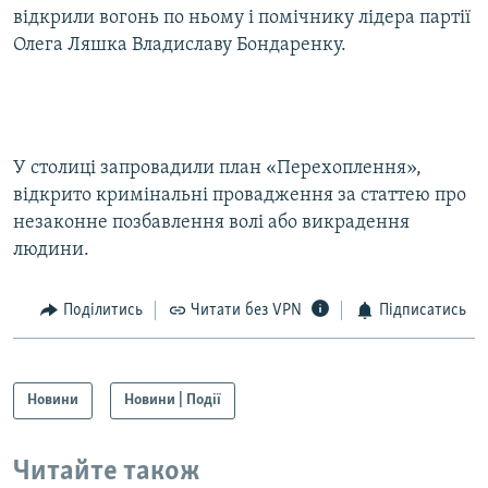
відкрили вогонь по ньому і помічнику лідера партії
Олега Ляшка Владиславу Бондаренку.
У столиці запровадили план «Перехоплення»,
відкрито кримінальні провадження за статтею про
незаконне позбавлення волі або викрадення
людини.
Поділитись
Читати без VPN
Підписатись
Новини
Новини | Події
Читайте також