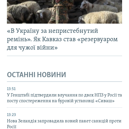
«В Україну за непристебнутий
ремінь». Як Кавказ став «резервуаром
для чужої війни»
ОСТАННІ НОВИНИ
13:51
У Генштабі підтвердили влучання по двох НПЗ у Росії та
посту спостереження на буровій установці «Сиваш»
13:23
Нова Зеландія запровадила новий пакет санкцій проти
Росії