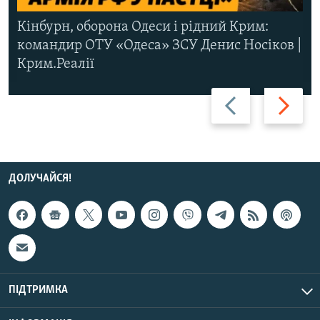
Кінбурн, оборона Одеси і рідний Крим:
командир ОТУ «Одеса» ЗСУ Денис Носіков |
Крим.Реалії
Назад
Вперед
ДОЛУЧАЙСЯ!
ПІДТРИМКА