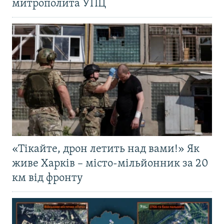
митрополита УПЦ
«Тікайте, дрон летить над вами!» Як
живе Харків – місто-мільйонник за 20
км від фронту