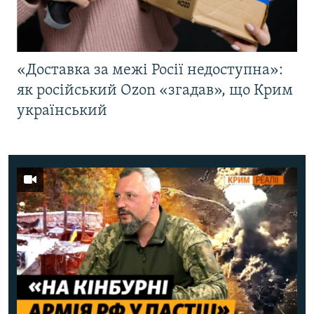
«Доставка за межі Росії недоступна»:
як російський Ozon «згадав», що Крим
український