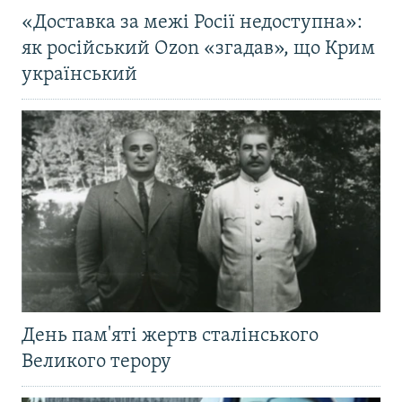
«Доставка за межі Росії недоступна»:
як російський Ozon «згадав», що Крим
український
День пам'яті жертв сталінського
Великого терору