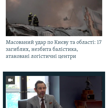
Масований удар по Києву та області: 17
загиблих, незбита балістика,
атаковані логістичні центри