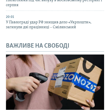
Плохотнюка під час вибуху в московському ресторані 1
серпня
20:01
У Павлограді удар РФ знищив депо «Укрпошти»,
загинули дві працівниці – Смілянський
ВАЖЛИВЕ НА СВОБОДІ