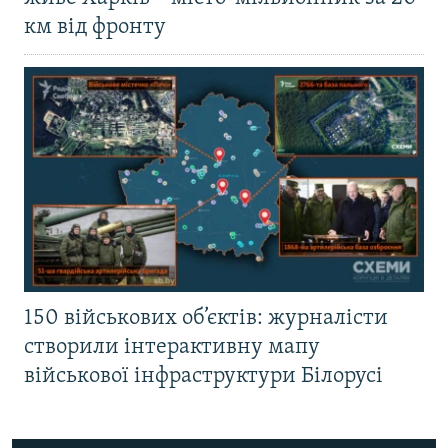
км від фронту
150 військових об’єктів: журналісти
створили інтерактивну мапу
військової інфраструктури Білорусі