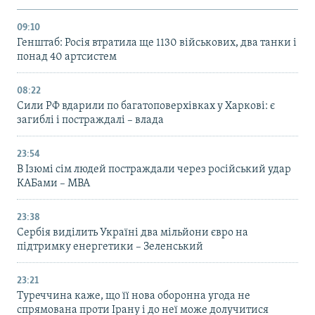
09:10
Генштаб: Росія втратила ще 1130 військових, два танки і
понад 40 артсистем
08:22
Сили РФ вдарили по багатоповерхівках у Харкові: є
загиблі і постраждалі – влада
23:54
В Ізюмі сім людей постраждали через російський удар
КАБами – МВА
23:38
Сербія виділить Україні два мільйони євро на
підтримку енергетики – Зеленський
23:21
Туреччина каже, що її нова оборонна угода не
спрямована проти Ірану і до неї може долучитися