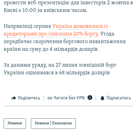
провести веб-презентацію для інвесторів 2 жовтня в
Усі сайти RFE/RL
Києві о 10:00 за київським часом.
Наприкінці серпня
Україна домовилася із
кредиторами про списання 20% боргу.
Угода
передбачає скорочення боргового навантаження
країни на суму до 4 мільярдів доларів.
За даними уряду, на 27 липня зовнішній борг
України оцінювався в 68 мільярдів доларів
Поділитись
Читати без VPN
Підписатись
Новини
Новини | Економіка