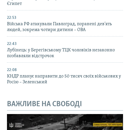
Єгипет
22:53
Війська РФ атакували Павлоград, поранені дев’ять
людей, зокрема чотири дитини – ОВА
22:43
Лубінець: у Берегівському ТЦК чоловіків незаконно
позбавляли відстрочок
22:08
КНДР планує направити до 50 тисяч своїх військових у
Росію – Зеленський
ВАЖЛИВЕ НА СВОБОДІ