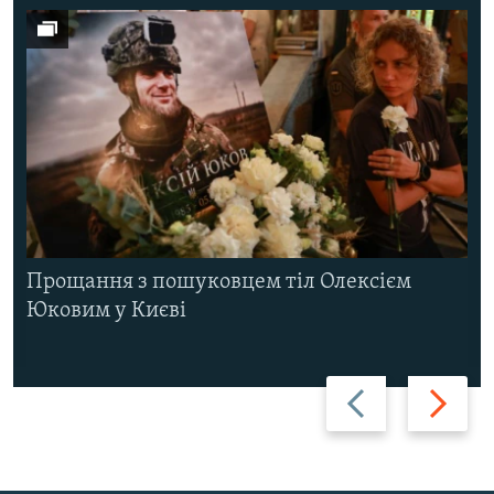
Прощання з пошуковцем тіл Олексієм
Юковим у Києві
Назад
Вперед