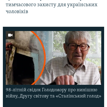
тимчасового захисту для українських
чоловіків
98-літній свідок Голодомору про нинішню
війну, Другу світову та «Сталінський голод»