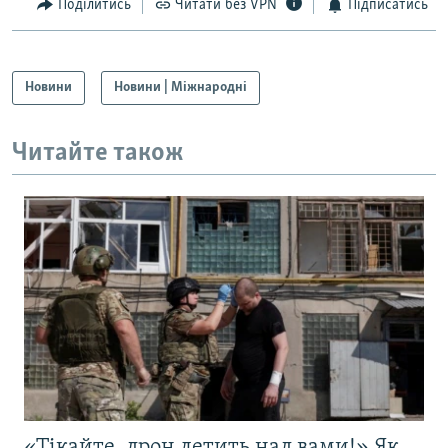
Поділитись
Читати без VPN
Підписатись
Новини
Новини | Міжнародні
Читайте також
«Тікайте, дрон летить над вами!» Як