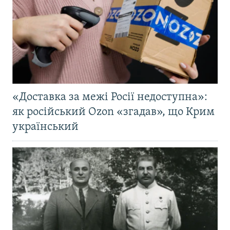
«Доставка за межі Росії недоступна»:
як російський Ozon «згадав», що Крим
український