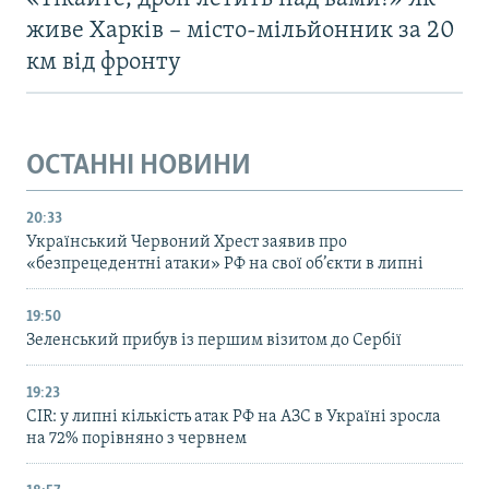
живе Харків – місто-мільйонник за 20
км від фронту
ОСТАННІ НОВИНИ
20:33
Український Червоний Хрест заявив про
«безпрецедентні атаки» РФ на свої об’єкти в липні
19:50
Зеленський прибув із першим візитом до Сербії
19:23
CIR: у липні кількість атак РФ на АЗС в Україні зросла
на 72% порівняно з червнем