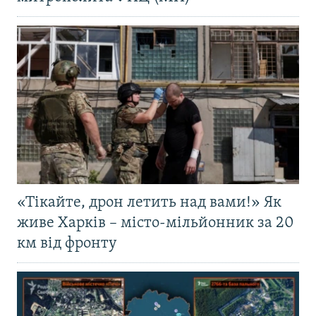
«Тікайте, дрон летить над вами!» Як
живе Харків – місто-мільйонник за 20
км від фронту