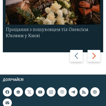
Прощання з пошуковцем тіл Олексієм
Юковим у Києві
Назад
Вперед
ДОЛУЧАЙСЯ!