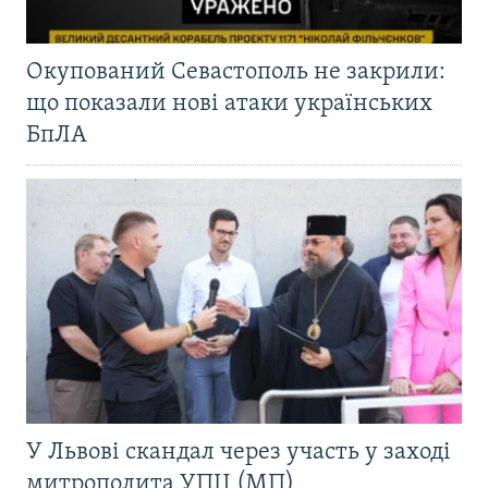
Окупований Севастополь не закрили:
що показали нові атаки українських
БпЛА
У Львові скандал через участь у заході
митрополита УПЦ (МП)