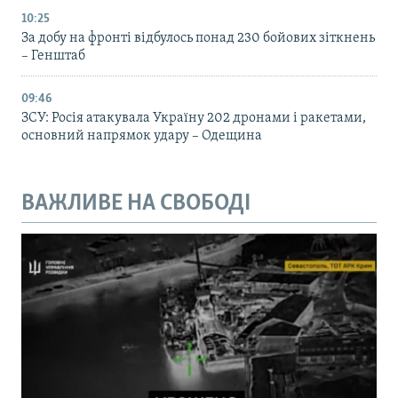
10:25
За добу на фронті відбулось понад 230 бойових зіткнень
– Генштаб
09:46
ЗСУ: Росія атакувала Україну 202 дронами і ракетами,
основний напрямок удару – Одещина
ВАЖЛИВЕ НА СВОБОДІ