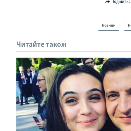
Поділитис
Новини
Н
Читайте також