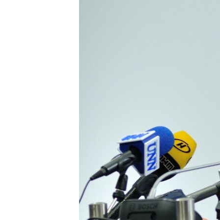
МУЛЬТИМЕДІА
ФОТО
СПЕЦПРОЄКТИ
ПОДКАСТИ