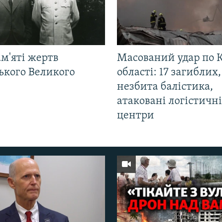
м'яті жертв
Масований удар по К
ького Великого
області: 17 загиблих,
незбита балістика,
атаковані логістичні
центри