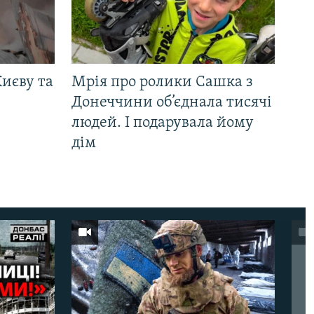
иєву та
Мрія про ролики Сашка з
Донеччини об’єднала тисячі
людей. І подарувала йому
дім