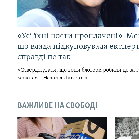
«Усі їхні пости проплачені». Ме
що влада підкуповувала експерті
справді це так
«Стверджувати, що вони блогери робили це за 
можна» – Наталія Лигачова
ВАЖЛИВЕ НА СВОБОДІ