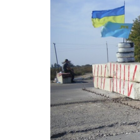
МУЛЬТИМЕДІА
ФОТО
СПЕЦПРОЄКТИ
ПОДКАСТИ