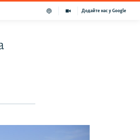
Додайте нас у Google
а