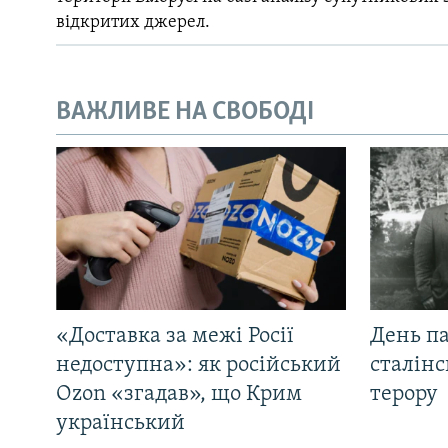
відкритих джерел.
ВАЖЛИВЕ НА СВОБОДІ
«Доставка за межі Росії
День па
недоступна»: як російський
сталінс
Ozon «згадав», що Крим
терору
український