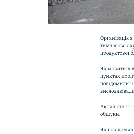
Організація з
тимчасово ок
продуктової б
Як мовиться в
пунктах проп
повідомили чл
висловлювали
Активісти ж з
обшуки.
Як повідомив