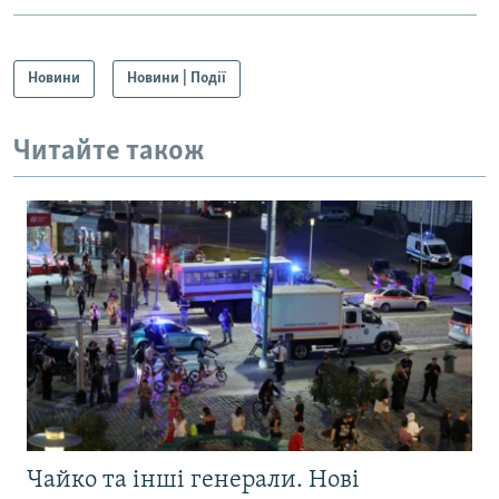
Усі сайти RFE/RL
Новини
Новини | Події
Читайте також
Чайко та інші генерали. Нові