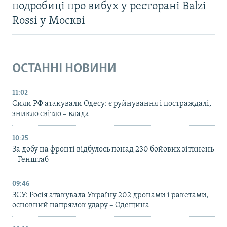
подробиці про вибух у ресторані Balzi
Rossi у Москві
ОСТАННІ НОВИНИ
11:02
Сили РФ атакували Одесу: є руйнування і постраждалі,
зникло світло – влада
10:25
За добу на фронті відбулось понад 230 бойових зіткнень
– Генштаб
09:46
ЗСУ: Росія атакувала Україну 202 дронами і ракетами,
основний напрямок удару – Одещина