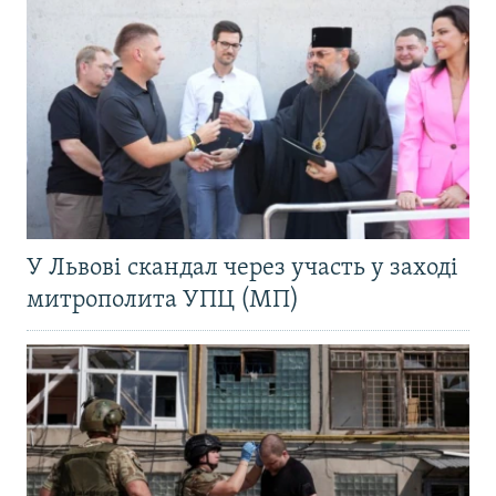
У Львові скандал через участь у заході
митрополита УПЦ (МП)