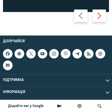
Назад
Вперед
ДОЛУЧАЙСЯ!
ПІДТРИМКА
ІНФОРМАЦІЯ
UTC+3
© Радіо Свобода, 2026 | Усі права застережено.
Додайте нас у Google