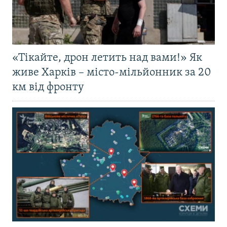
«Тікайте, дрон летить над вами!» Як
живе Харків – місто-мільйонник за 20
км від фронту