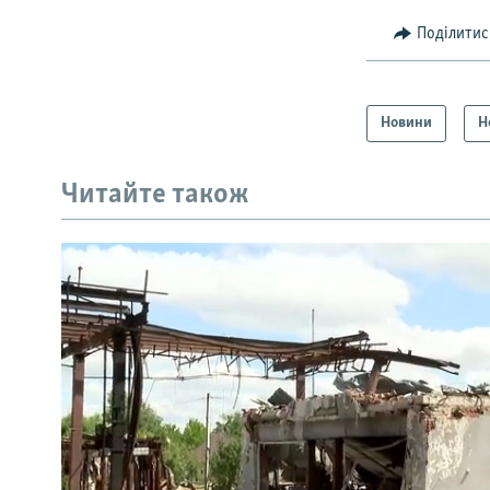
Поділитис
Новини
Н
Читайте також