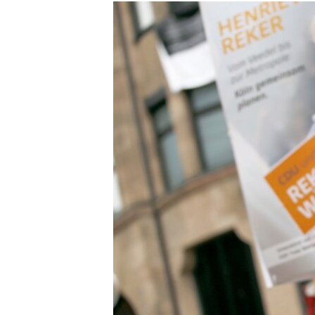
МУЛЬТИМЕДІА
ФОТО
СПЕЦПРОЄКТИ
ПОДКАСТИ