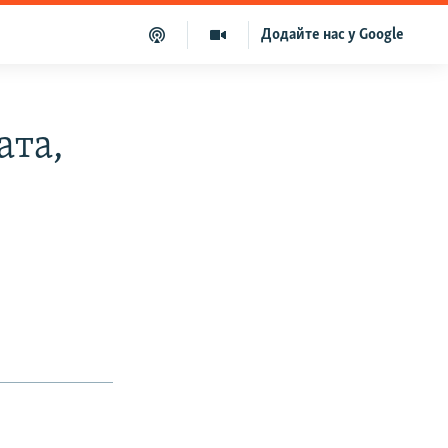
Додайте нас у Google
ата,