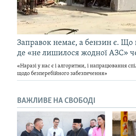
Заправок немає, а бензин є. Що 
де «не лишилося жодної АЗС» ч
«Наразі у нас є і алгоритми, і напрацювання сп
щодо безперебійного забезпечення»
ВАЖЛИВЕ НА СВОБОДІ