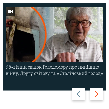
98-літній свідок Голодомору про нинішню
війну, Другу світову та «Сталінський голод»
Назад
Вперед