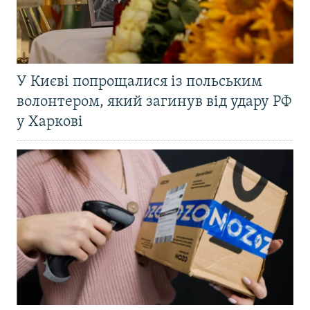
У Києві попрощалися із польським
волонтером, який загинув від удару РФ
у Харкові