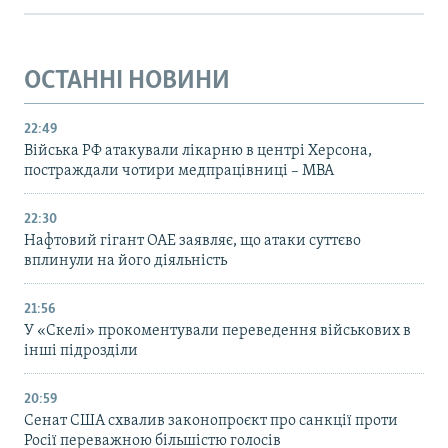
ОСТАННІ НОВИНИ
22:49
Війська РФ атакували лікарню в центрі Херсона,
постраждали чотири медпрацівниці – МВА
22:30
Нафтовий гігант ОАЕ заявляє, що атаки суттєво
вплинули на його діяльність
21:56
У «Скелі» прокоментували переведення військових в
інші підрозділи
20:59
Cенат США схвалив законопроєкт про санкції проти
Росії переважною більшістю голосів