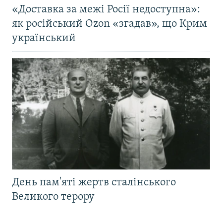
«Доставка за межі Росії недоступна»:
як російський Ozon «згадав», що Крим
український
День пам'яті жертв сталінського
Великого терору