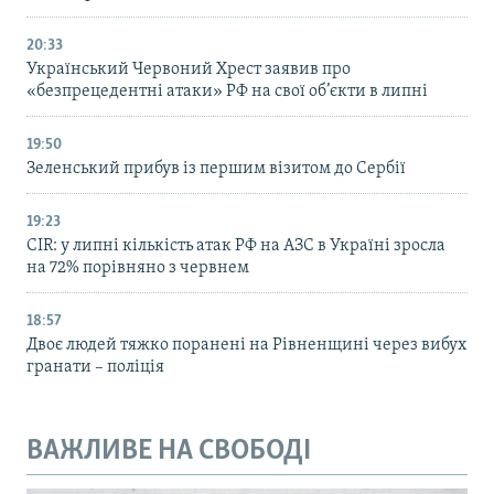
20:33
Український Червоний Хрест заявив про
«безпрецедентні атаки» РФ на свої об’єкти в липні
19:50
Зеленський прибув із першим візитом до Сербії
19:23
CIR: у липні кількість атак РФ на АЗС в Україні зросла
на 72% порівняно з червнем
18:57
Двоє людей тяжко поранені на Рівненщині через вибух
гранати – поліція
ВАЖЛИВЕ НА СВОБОДІ