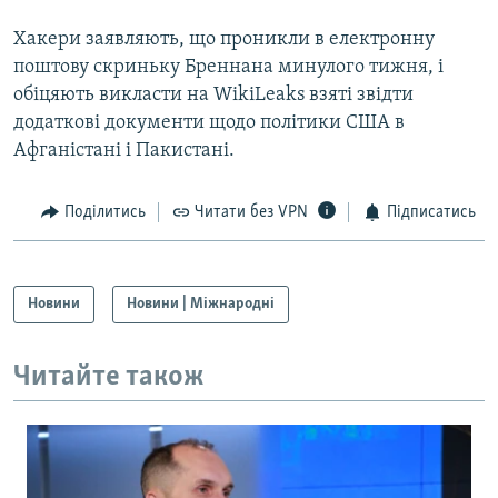
Хакери заявляють, що проникли в електронну
поштову скриньку Бреннана минулого тижня, і
обіцяють викласти на WikiLeaks взяті звідти
додаткові документи щодо політики США в
Афганістані і Пакистані.
Поділитись
Читати без VPN
Підписатись
Новини
Новини | Міжнародні
Читайте також